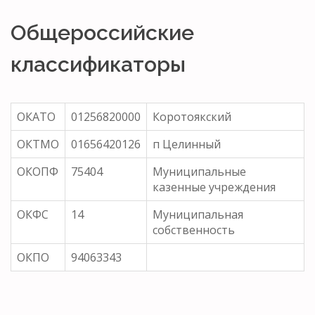
Общероссийские
классификаторы
ОКАТО
01256820000
Коротоякский
ОКТМО
01656420126
п Целинный
ОКОПФ
75404
Муниципальные
казенные учреждения
ОКФС
14
Муниципальная
собственность
ОКПО
94063343