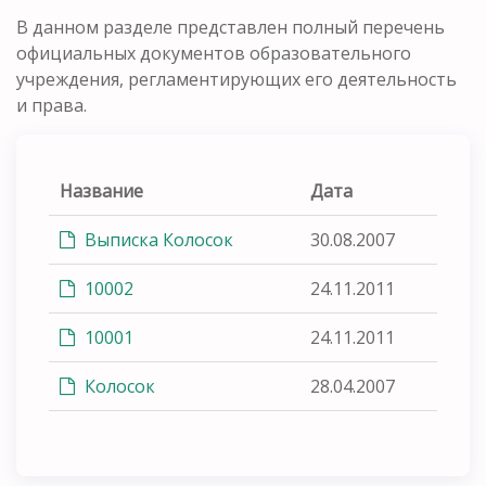
В данном разделе представлен полный перечень
официальных документов образовательного
учреждения, регламентирующих его деятельность
и права.
Название
Дата
Выписка Колосок
30.08.2007
10002
24.11.2011
10001
24.11.2011
Колосок
28.04.2007