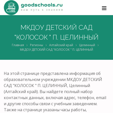
МКДОУ ДЕТСКИЙ САД
"КОЛОСОК " П. ЦЕЛИННЫЙ
Главная
Регионы
Алтайский край
Целинный
МКДОУ ДЕТСКИЙ САД "КОЛОСОК " П. ЦЕЛИННЫЙ
На этой странице представлена информация об
образовательном учреждении МКДОУ ДЕТСКИЙ
САД "КОЛОСОК " П. ЦЕЛИННЫЙ, Целинный
(Алтайский край). Вы найдете полный набор
контактных данных, включая адрес, телефон, email
и другие способы связи с учебным заведением.
Также на странице указаны часы работы,