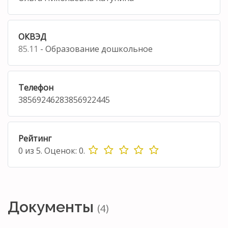
ОКВЭД
85.11
- Образование дошкольное
Телефон
38569246283856922445
Рейтинг
0
из
5.
Оценок:
0
.
Документы
(4)