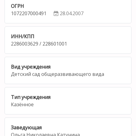
ОГРН
1072207000491
28.04.2007
ИНН/КПП
2286003629 / 228601001
Вид учреждения
Детский сад общеразвивающего вида
Тип учреждения
Казённое
Заведующая
Ольга Николаевна Катунина