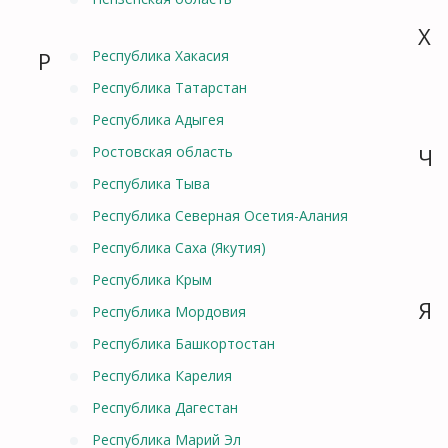
Х
Р
Республика Хакасия
Республика Татарстан
Республика Адыгея
Ростовская область
Ч
Республика Тыва
Республика Северная Осетия-Алания
Республика Саха (Якутия)
Республика Крым
Я
Республика Мордовия
Республика Башкортостан
Республика Карелия
Республика Дагестан
Республика Марий Эл