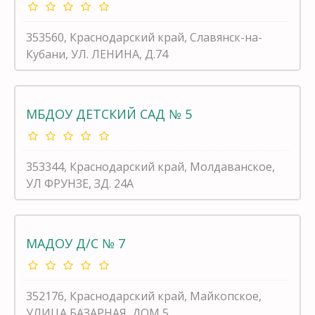
353560, Краснодарский край, Славянск-на-
Кубани, УЛ. ЛЕНИНА, Д.74
МБДОУ ДЕТСКИЙ САД № 5
353344, Краснодарский край, Молдаванское,
УЛ ФРУНЗЕ, ЗД. 24А
МАДОУ Д/С № 7
352176, Краснодарский край, Майкопское,
УЛИЦА БАЗАРНАЯ, ДОМ 5