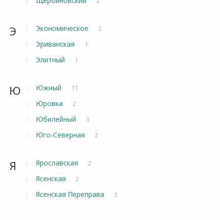
Щербиновский
2
Э
Экономическое
2
Эриванская
1
Элитный
1
Ю
Южный
11
Юровка
2
Юбилейный
3
Юго-Северная
2
Я
Ярославская
2
Ясенская
2
Ясенская Переправа
2