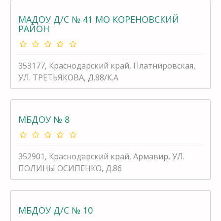
МАДОУ Д/С № 41 МО КОРЕНОВСКИЙ
РАЙОН
353177, Краснодарский край, Платнировская,
УЛ. ТРЕТЬЯКОВА, Д.88/К.А
МБДОУ № 8
352901, Краснодарский край, Армавир, УЛ.
ПОЛИНЫ ОСИПЕНКО, Д.86
МБДОУ Д/С № 10