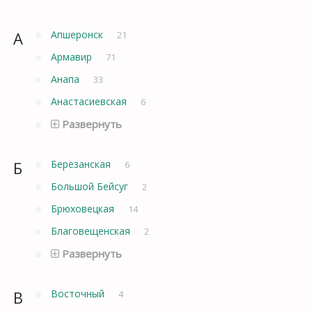
А
Апшеронск
21
Армавир
71
Анапа
33
Анастасиевская
6
Развернуть
Б
Березанская
6
Большой Бейсуг
2
Брюховецкая
14
Благовещенская
2
Развернуть
В
Восточный
4