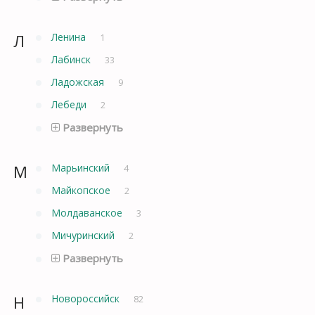
Л
Ленина
1
Лабинск
33
Ладожская
9
Лебеди
2
Развернуть
М
Марьинский
4
Майкопское
2
Молдаванское
3
Мичуринский
2
Развернуть
Н
Новороссийск
82