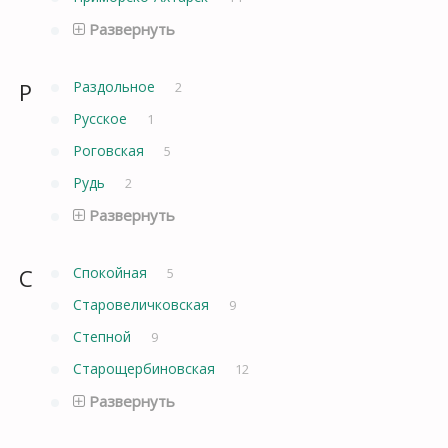
Развернуть
Р
Раздольное
2
Русское
1
Роговская
5
Рудь
2
Развернуть
С
Спокойная
5
Старовеличковская
9
Степной
9
Старощербиновская
12
Развернуть