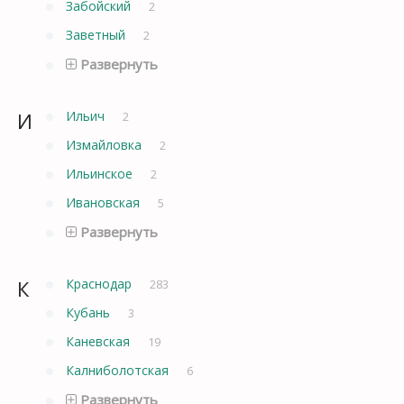
Забойский
2
Заветный
2
Развернуть
И
Ильич
2
Измайловка
2
Ильинское
2
Ивановская
5
Развернуть
К
Краснодар
283
Кубань
3
Каневская
19
Калниболотская
6
Развернуть