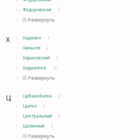
Федоровская
2
Развернуть
Х
Хаджико
1
Ханьков
2
Харьковский
2
Хадыженск
12
Развернуть
Ц
Цибанобалка
2
Цыпка
2
Центральный
2
Целинный
2
Развернуть