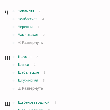
Ч
Чаплыгин
2
Челбасская
4
Черешня
1
Чамлыкская
2
Развернуть
Ш
Шаумян
2
Шепси
2
Шабельское
3
Шкуринская
3
Развернуть
Щ
Щебенозаводской
1