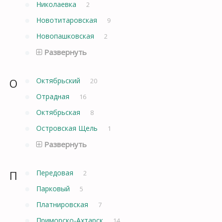
Николаевка
2
Новотитаровская
9
Новопашковская
2
Развернуть
О
Октябрьский
20
Отрадная
16
Октябрьская
8
Островская Щель
1
Развернуть
П
Передовая
2
Парковый
5
Платнировская
7
Приморско-Ахтарск
14