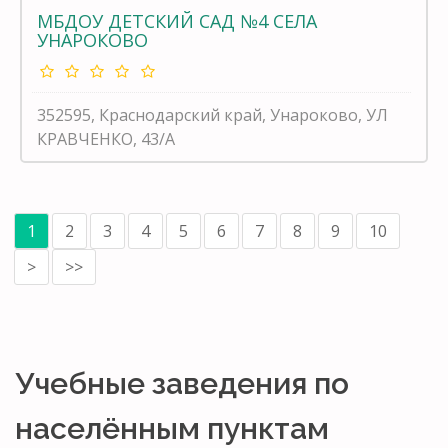
МБДОУ ДЕТСКИЙ САД №4 СЕЛА
УНАРОКОВО
352595, Краснодарский край, Унароково, УЛ
КРАВЧЕНКО, 43/А
1
2
3
4
5
6
7
8
9
10
>
>>
Учебные заведения по
населённым пунктам