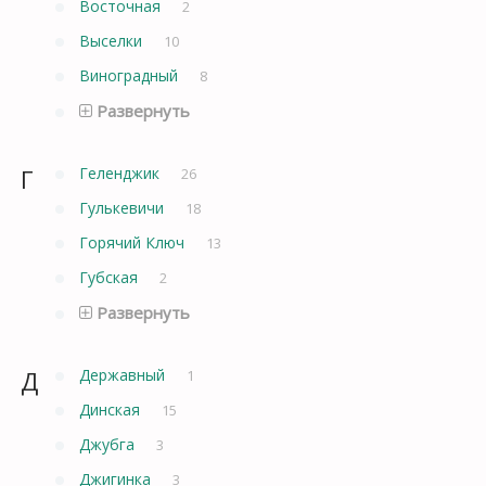
Восточная
2
Выселки
10
Виноградный
8
Развернуть
Г
Геленджик
26
Гулькевичи
18
Горячий Ключ
13
Губская
2
Развернуть
Д
Державный
1
Динская
15
Джубга
3
Джигинка
3