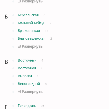
Развернуть
Б
Березанская
6
Большой Бейсуг
2
Брюховецкая
14
Благовещенская
2
Развернуть
В
Восточный
4
Восточная
2
Выселки
10
Виноградный
8
Развернуть
Г
Геленджик
26