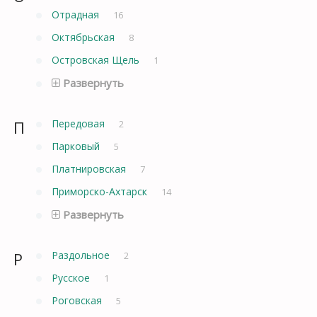
Отрадная
16
Октябрьская
8
Островская Щель
1
Развернуть
П
Передовая
2
Парковый
5
Платнировская
7
Приморско-Ахтарск
14
Развернуть
Р
Раздольное
2
Русское
1
Роговская
5