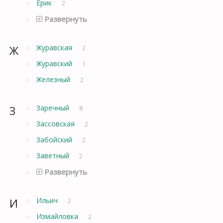
Ерик
2
Развернуть
Ж
Журавская
2
Журавский
1
Железный
2
З
Заречный
8
Зассовская
2
Забойский
2
Заветный
2
Развернуть
И
Ильич
2
Измайловка
2