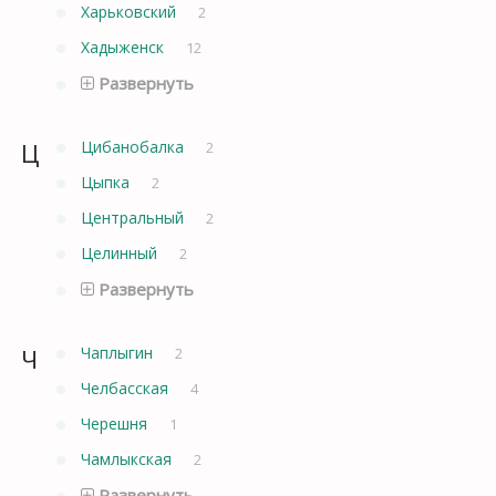
Харьковский
2
Хадыженск
12
Развернуть
Ц
Цибанобалка
2
Цыпка
2
Центральный
2
Целинный
2
Развернуть
Ч
Чаплыгин
2
Челбасская
4
Черешня
1
Чамлыкская
2
Развернуть