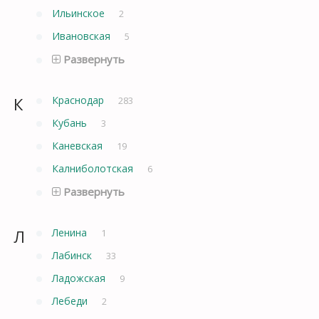
Ильинское
2
Ивановская
5
Развернуть
К
Краснодар
283
Кубань
3
Каневская
19
Калниболотская
6
Развернуть
Л
Ленина
1
Лабинск
33
Ладожская
9
Лебеди
2