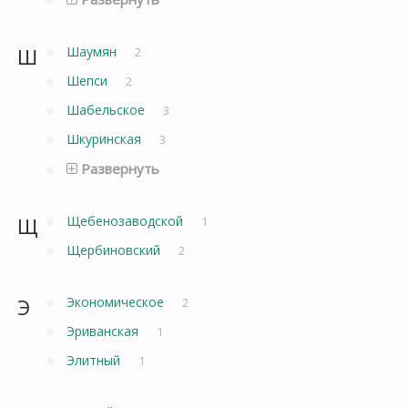
Ш
Шаумян
2
Шепси
2
Шабельское
3
Шкуринская
3
Развернуть
Щ
Щебенозаводской
1
Щербиновский
2
Э
Экономическое
2
Эриванская
1
Элитный
1