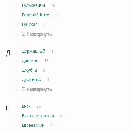
Гулькевичи
18
Горячий Ключ
13
Губская
2
Развернуть
Д
Державный
1
Динская
15
Джубга
3
Джигинка
3
Развернуть
Е
Ейск
36
Елизаветинская
5
Евсеевский
1