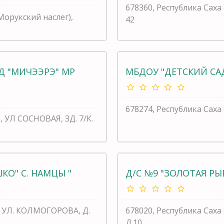
678360, Республика Саха
(Морукский наслег),
42
Д "МИЧЭЭРЭ" МР
МБДОУ "ДЕТСКИЙ САД
678274, Республика Саха (
, УЛ СОСНОВАЯ, ЗД. 7/К.
КО" С. НАМЦЫ "
Д/С №9 "ЗОЛОТАЯ РЫ
ы, УЛ. КОЛМОГОРОВА, Д.
678020, Республика Саха
Д.10