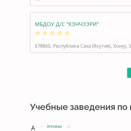
МБДОУ Д/С "КЭНЧЭЭРИ"
678860, Республика Саха (Якутия), Хонуу
Учебные заведения по
А
Аппаны
3