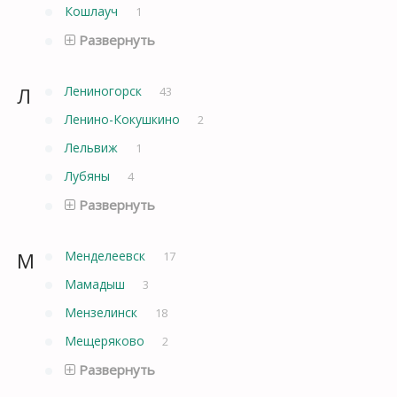
Кошлауч
1
Развернуть
Л
Лениногорск
43
Ленино-Кокушкино
2
Лельвиж
1
Лубяны
4
Развернуть
М
Менделеевск
17
Мамадыш
3
Мензелинск
18
Мещеряково
2
Развернуть