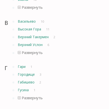
Развернуть
В
Васильево
10
Высокая Гора
11
Верхний Такермен
2
Верхний Услон
6
Развернуть
Г
Гари
1
Городище
3
Габишево
2
Гусиха
1
Развернуть