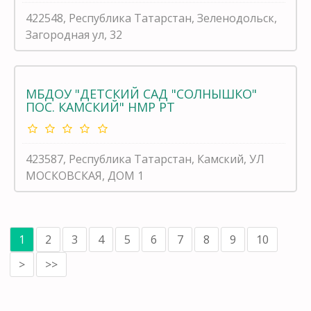
422548, Республика Татарстан, Зеленодольск,
Загородная ул, 32
МБДОУ "ДЕТСКИЙ САД "СОЛНЫШКО"
ПОС. КАМСКИЙ" НМР РТ
423587, Республика Татарстан, Камский, УЛ
МОСКОВСКАЯ, ДОМ 1
1
2
3
4
5
6
7
8
9
10
>
>>