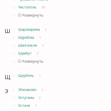
Чистополь
39
Развернуть
Ш
Шарлиарема
2
Шурабаш
1
Шингальчи
2
Шумбут
2
Развернуть
Щ
Щербень
1
Э
Эбалаково
2
Энтуганы
2
Эстачи
1