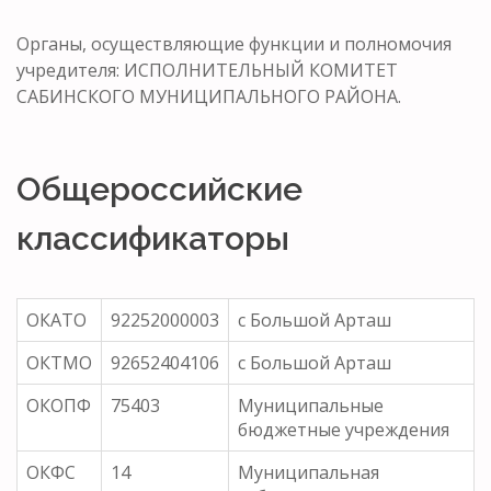
Органы, осуществляющие функции и полномочия
учредителя: ИСПОЛНИТЕЛЬНЫЙ КОМИТЕТ
САБИНСКОГО МУНИЦИПАЛЬНОГО РАЙОНА.
Общероссийские
классификаторы
ОКАТО
92252000003
с Большой Арташ
ОКТМО
92652404106
с Большой Арташ
ОКОПФ
75403
Муниципальные
бюджетные учреждения
ОКФС
14
Муниципальная