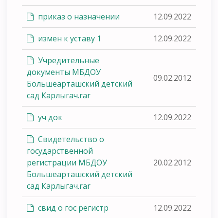
приказ о назначении
12.09.2022
измен к уставу 1
12.09.2022
Учредительные
документы МБДОУ
09.02.2012
Большеарташский детский
сад Карлыгач.rar
уч док
12.09.2022
Свидетельство о
государственной
регистрации МБДОУ
20.02.2012
Большеарташский детский
сад Карлыгач.rar
свид о гос регистр
12.09.2022