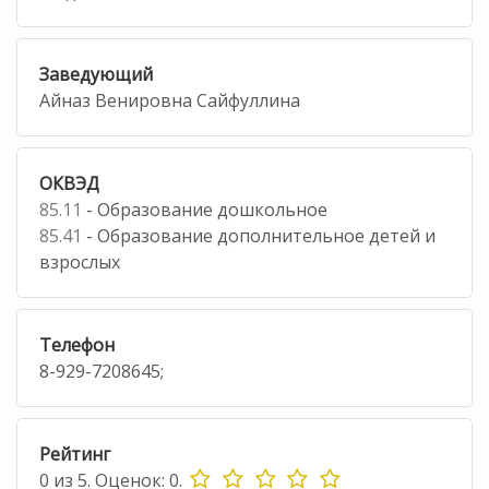
Заведующий
Айназ Венировна Сайфуллина
ОКВЭД
85.11
- Образование дошкольное
85.41
- Образование дополнительное детей и
взрослых
Телефон
8-929-7208645;
Рейтинг
0
из
5.
Оценок:
0
.