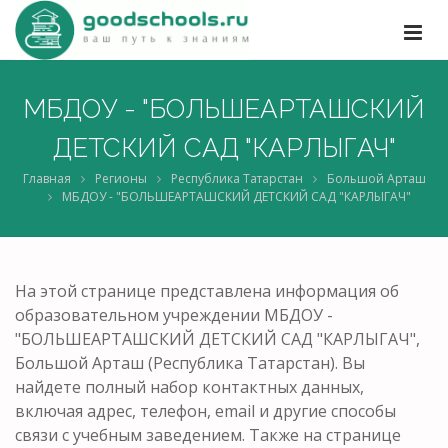
МБДОУ - "БОЛЬШЕАРТАШСКИЙ
ДЕТСКИЙ САД "КАРЛЫГАЧ"
Главная
Регионы
Республика Татарстан
Большой Арташ
МБДОУ - "БОЛЬШЕАРТАШСКИЙ ДЕТСКИЙ САД "КАРЛЫГАЧ"
На этой странице представлена информация об
образовательном учреждении МБДОУ -
"БОЛЬШЕАРТАШСКИЙ ДЕТСКИЙ САД "КАРЛЫГАЧ",
Большой Арташ (Республика Татарстан). Вы
найдете полный набор контактных данных,
включая адрес, телефон, email и другие способы
связи с учебным заведением. Также на странице