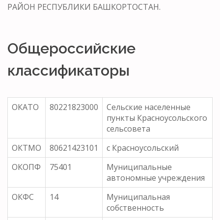
РАЙОН РЕСПУБЛИКИ БАШКОРТОСТАН.
Общероссийские
классификаторы
ОКАТО
80221823000
Сельские населенные
пункты Красноусольского
сельсовета
ОКТМО
80621423101
с Красноусольский
ОКОПФ
75401
Муниципальные
автономные учреждения
ОКФС
14
Муниципальная
собственность