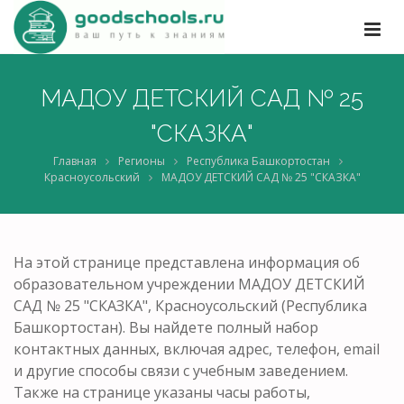
МАДОУ ДЕТСКИЙ САД № 25
"СКАЗКА"
Главная
Регионы
Республика Башкортостан
Красноусольский
МАДОУ ДЕТСКИЙ САД № 25 "СКАЗКА"
На этой странице представлена информация об
образовательном учреждении МАДОУ ДЕТСКИЙ
САД № 25 "СКАЗКА", Красноусольский (Республика
Башкортостан). Вы найдете полный набор
контактных данных, включая адрес, телефон, email
и другие способы связи с учебным заведением.
Также на странице указаны часы работы,