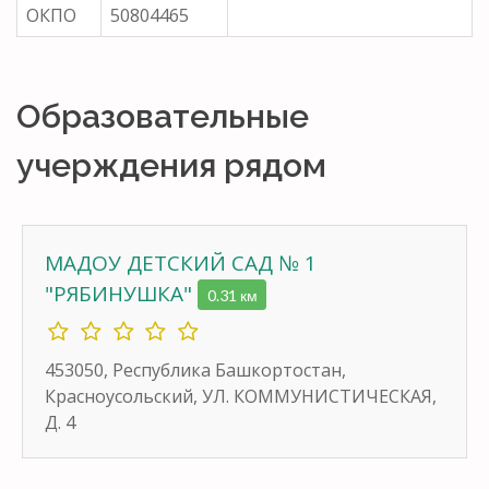
ОКПО
50804465
Образовательные
учерждения рядом
МАДОУ ДЕТСКИЙ САД № 1
"РЯБИНУШКА"
0.31 км
453050, Республика Башкортостан,
Красноусольский, УЛ. КОММУНИСТИЧЕСКАЯ,
Д. 4