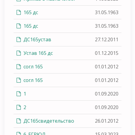
165 дс
31.05.1963
165 дс
31.05.1963
ДС165устав
27.12.2011
Устав 165 дс
01.12.2015
согл 165
01.01.2012
согл 165
01.01.2012
1
01.09.2020
2
01.09.2020
ДС165свидетельство
26.01.2012
6. ЕГРЮЛ
15.03.2023