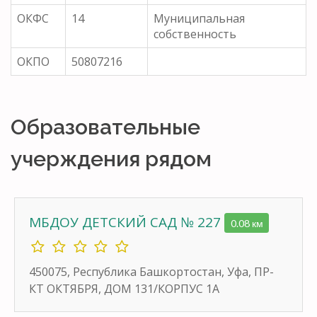
ОКФС
14
Муниципальная
собственность
ОКПО
50807216
Образовательные
учерждения рядом
МБДОУ ДЕТСКИЙ САД № 227
0.08 км
450075, Республика Башкортостан, Уфа, ПР-
КТ ОКТЯБРЯ, ДОМ 131/КОРПУС 1А