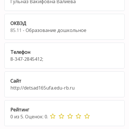
Гульназ Вакифовна Валиева
ОКВЭД
85.11
- Образование дошкольное
Телефон
8-347-2845412;
Сайт
http://detsad165ufa.edu-rb.ru
Рейтинг
0
из
5.
Оценок:
0
.