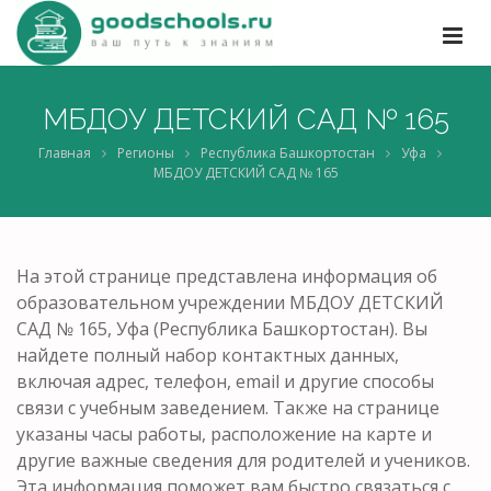
МБДОУ ДЕТСКИЙ САД № 165
Главная
Регионы
Республика Башкортостан
Уфа
МБДОУ ДЕТСКИЙ САД № 165
На этой странице представлена информация об
образовательном учреждении МБДОУ ДЕТСКИЙ
САД № 165, Уфа (Республика Башкортостан). Вы
найдете полный набор контактных данных,
включая адрес, телефон, email и другие способы
связи с учебным заведением. Также на странице
указаны часы работы, расположение на карте и
другие важные сведения для родителей и учеников.
Эта информация поможет вам быстро связаться с