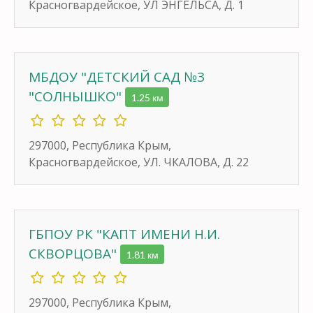
Красногвардейское, УЛ ЭНГЕЛЬСА, Д. 1
МБДОУ "ДЕТСКИЙ САД №3
"СОЛНЫШКО"
1.25 км
297000, Республика Крым,
Красногвардейское, УЛ. ЧКАЛОВА, Д. 22
ГБПОУ РК "КАПТ ИМЕНИ Н.И.
СКВОРЦОВА"
1.81 км
297000, Республика Крым,