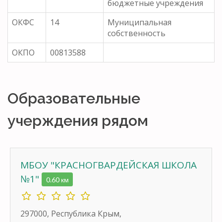
бюджетные учреждения
ОКФС
14
Муниципальная
собственность
ОКПО
00813588
Образовательные
учерждения рядом
МБОУ "КРАСНОГВАРДЕЙСКАЯ ШКОЛА
№1"
0.60 км
297000, Республика Крым,