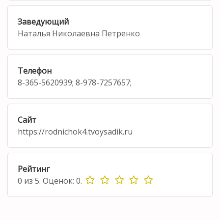
Заведующий
Наталья Николаевна Петренко
Телефон
8-365-5620939; 8-978-7257657;
Сайт
https://rodnichok4.tvoysadik.ru
Рейтинг
0
из
5.
Оценок:
0
.