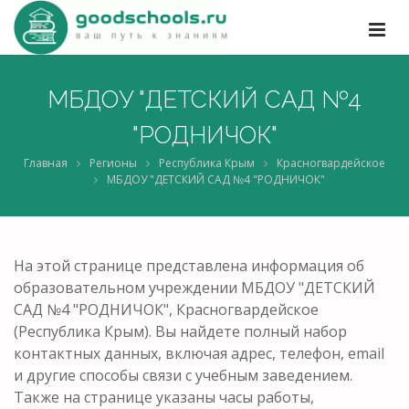
МБДОУ "ДЕТСКИЙ САД №4
"РОДНИЧОК"
Главная
Регионы
Республика Крым
Красногвардейское
МБДОУ "ДЕТСКИЙ САД №4 "РОДНИЧОК"
На этой странице представлена информация об
образовательном учреждении МБДОУ "ДЕТСКИЙ
САД №4 "РОДНИЧОК", Красногвардейское
(Республика Крым). Вы найдете полный набор
контактных данных, включая адрес, телефон, email
и другие способы связи с учебным заведением.
Также на странице указаны часы работы,