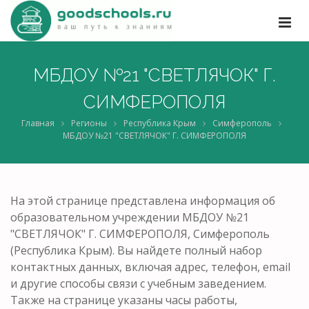
МБДОУ №21 "СВЕТЛЯЧОК" Г.
СИМФЕРОПОЛЯ
Главная
Регионы
Республика Крым
Симферополь
МБДОУ №21 "СВЕТЛЯЧОК" Г. СИМФЕРОПОЛЯ
На этой странице представлена информация об
образовательном учреждении МБДОУ №21
"СВЕТЛЯЧОК" Г. СИМФЕРОПОЛЯ, Симферополь
(Республика Крым). Вы найдете полный набор
контактных данных, включая адрес, телефон, email
и другие способы связи с учебным заведением.
Также на странице указаны часы работы,