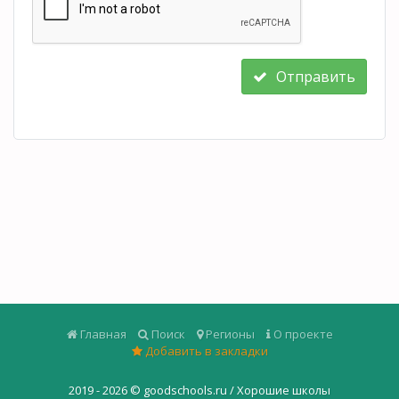
Отправить
Главная
Поиск
Регионы
О проекте
Добавить в закладки
2019 - 2026 ©
goodschools.ru / Хорошие школы