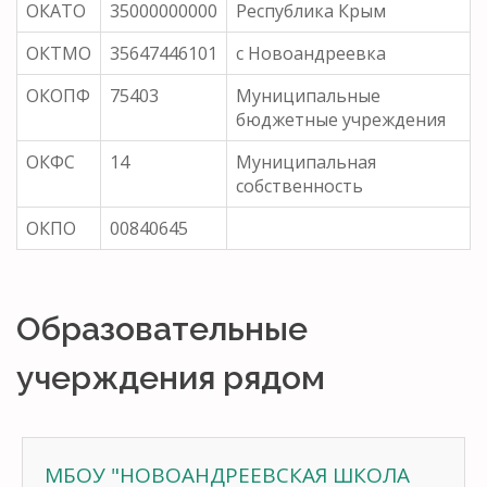
ОКАТО
35000000000
Республика Крым
ОКТМО
35647446101
с Новоандреевка
ОКОПФ
75403
Муниципальные
бюджетные учреждения
ОКФС
14
Муниципальная
собственность
ОКПО
00840645
Образовательные
учерждения рядом
МБОУ "НОВОАНДРЕЕВСКАЯ ШКОЛА