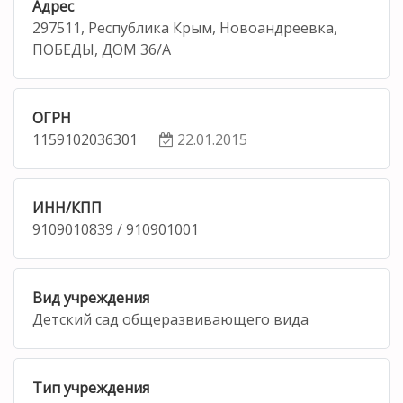
Адрес
297511, Республика Крым, Новоандреевка,
ПОБЕДЫ, ДОМ 36/А
ОГРН
1159102036301
22.01.2015
ИНН/КПП
9109010839 / 910901001
Вид учреждения
Детский сад общеразвивающего вида
Тип учреждения