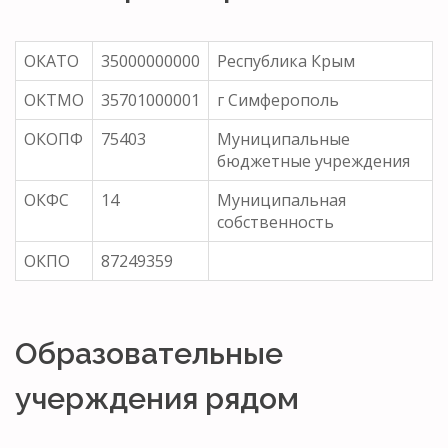
ОКАТО
35000000000
Республика Крым
ОКТМО
35701000001
г Симферополь
ОКОПФ
75403
Муниципальные
бюджетные учреждения
ОКФС
14
Муниципальная
собственность
ОКПО
87249359
Образовательные
учерждения рядом