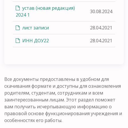
устав (новая редакция)
30.08.2024
2024 1
лист записи
28.04.2021
ИНН ДОУ22
28.04.2021
Все документы предоставлены в удобном для
скачивания формате и доступны для ознакомления
родителям, студентам, сотрудникам и всем
заинтересованным лицам. Этот раздел поможет
вам получить исчерпывающую информацию о
правовой основе функционирования учреждения и
особенностях его работы.