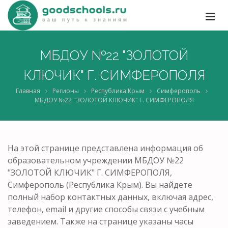
МБДОУ №22 "ЗОЛОТОЙ
КЛЮЧИК" Г. СИМФЕРОПОЛЯ
Главная
Регионы
Республика Крым
Симферополь
МБДОУ №22 "ЗОЛОТОЙ КЛЮЧИК" Г. СИМФЕРОПОЛЯ
На этой странице представлена информация об
образовательном учреждении МБДОУ №22
"ЗОЛОТОЙ КЛЮЧИК" Г. СИМФЕРОПОЛЯ,
Симферополь (Республика Крым). Вы найдете
полный набор контактных данных, включая адрес,
телефон, email и другие способы связи с учебным
заведением. Также на странице указаны часы