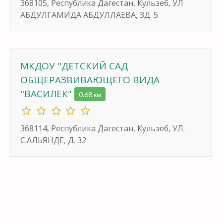
368105, Республика Дагестан, Кульзеб, УЛ
АБДУЛГАМИДА АБДУЛЛАЕВА, ЗД. 5
МКДОУ "ДЕТСКИЙ САД
ОБЩЕРАЗВИВАЮЩЕГО ВИДА
"ВАСИЛЕК"
0.68 км
368114, Республика Дагестан, Кульзеб, УЛ.
С.АЛЬЯНДЕ, Д. 32