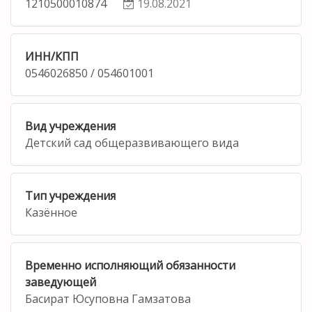
1210500010874
19.08.2021
ИНН/КПП
0546026850 / 054601001
Вид учреждения
Детский сад общеразвивающего вида
Тип учреждения
Казённое
Временно исполняющий обязанности
заведующей
Басират Юсуповна Гамзатова