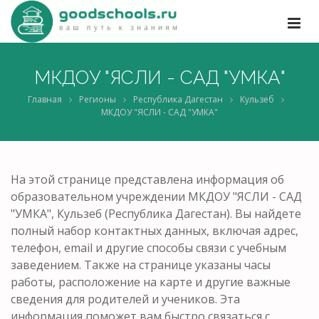
МКДОУ "ЯСЛИ - САД "УМКА"
Главная
Регионы
Республика Дагестан
Кульзеб
МКДОУ "ЯСЛИ - САД "УМКА"
На этой странице представлена информация об
образовательном учреждении МКДОУ "ЯСЛИ - САД
"УМКА", Кульзеб (Республика Дагестан). Вы найдете
полный набор контактных данных, включая адрес,
телефон, email и другие способы связи с учебным
заведением. Также на странице указаны часы
работы, расположение на карте и другие важные
сведения для родителей и учеников. Эта
информация поможет вам быстро связаться с