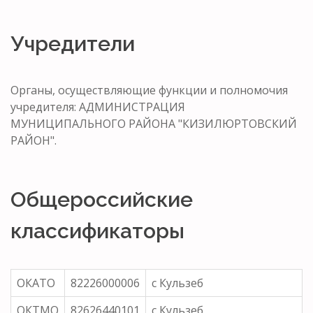
Учредители
Органы, осуществляющие функции и полномочия
учредителя: АДМИНИСТРАЦИЯ
МУНИЦИПАЛЬНОГО РАЙОНА "КИЗИЛЮРТОВСКИЙ
РАЙОН".
Общероссийские
классификаторы
ОКАТО
82226000006
с Кульзеб
ОКТМО
82626440101
с Кульзеб