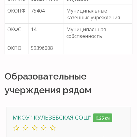
ОКОПФ
75404
Муниципальные
казенные учреждения
ОКФС
14
Муниципальная
собственность
ОКПО
59396008
Образовательные
учерждения рядом
МКОУ "КУЛЬЗЕБСКАЯ СОШ"
0.25 км