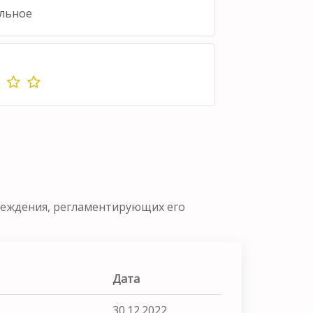
льное
реждения, регламентирующих его
Дата
30.12.2022