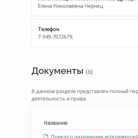
Елена Николаевна Чернец
Телефон
7-949-7072679;
Документы
(6)
В данном разделе представлен полный пе
деятельность и права.
Название
Приказ о назначении исполняющей