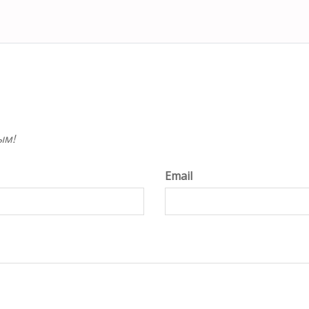
ым!
Email