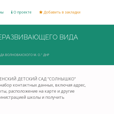
ны
О проекте
Добавить в закладки
ЩЕРАЗВИВАЮЩЕГО ВИДА
А ВОЛНОВАХСКОГО М. О." ДНР
ЛЬНЕНСКИЙ ДЕТСКИЙ САД "СОЛНЫШКО"
бор контактных данных, включая адрес,
оты, расположение на карте и другие
министрацией школы и получить