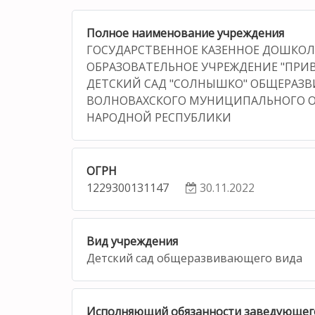
Полное наименование учреждения
ГОСУДАРСТВЕННОЕ КАЗЕННОЕ ДОШКО
ОБРАЗОВАТЕЛЬНОЕ УЧРЕЖДЕНИЕ "ПР
ДЕТСКИЙ САД "СОЛНЫШКО" ОБЩЕРАЗ
ВОЛНОВАХСКОГО МУНИЦИПАЛЬНОГО О
НАРОДНОЙ РЕСПУБЛИКИ
ОГРН
1229300131147
30.11.2022
Вид учреждения
Детский сад общеразвивающего вида
Исполняющий обязанности заведующег