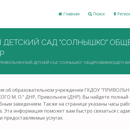
Главная
Поиск
Регио
Й ДЕТСКИЙ САД "СОЛНЫШКО" ОБ
Р
"ПРИВОЛЬНЕНСКИЙ ДЕТСКИЙ САД "СОЛНЫШКО" ОБЩЕРАЗВИВАЮЩЕГО ВИД
ация об образовательном учреждении ГКДОУ "ПРИВО
. О." ДНР, Привольное (ДНР). Вы найдете полный на
чебным заведением. Также на странице указаны часы раб
в. Эта информация поможет вам быстро связаться с ад
и предоставляемых услугах.