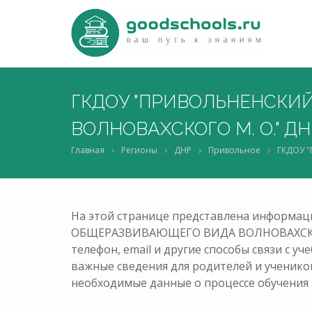
ГКДОУ "ПРИВОЛЬНЕНСКИ
ВОЛНОВАХСКОГО М. О." ДН
Главная
Регионы
ДНР
Привольное
ГКДОУ 
На этой странице представлена информ
ОБЩЕРАЗВИВАЮЩЕГО ВИДА ВОЛНОВАХСКОГО М
телефон, email и другие способы связи с у
важные сведения для родителей и ученико
необходимые данные о процессе обучения 