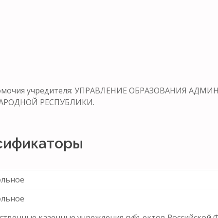
лномочия учредителя: УПРАВЛЕНИЕ ОБРАЗОВАНИЯ АД
АРОДНОЙ РЕСПУБЛИКИ.
сификаторы
ольное
ольное
ственные казенные учреждения субъектов Российской