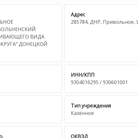
Адрес
ЛЬНОЕ
285784, ДНР, Привольное, 
ИВОЛЬНЕНСКИЙ
ВИВАЮЩЕГО ВИДА
КРУГА" ДОНЕЦКОЙ
ИНН/КПП
9304016295 / 930601001
Тип учреждения
Казённое
о
ОКВЭД