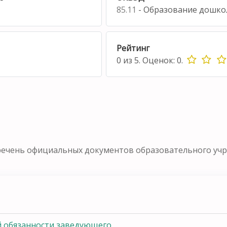
85.11
- Образование дошко
Рейтинг
0
из
5.
Оценок:
0
.
речень официальных документов образовательного уч
 обязанности заведующего