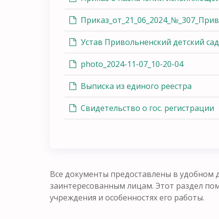
Приказ_от_21_06_2024_№_307_При
Устав Привольненский детский сад
photo_2024-11-07_10-20-04
Выписка из единого реестра
Свидетельство о гос. регистрации
Все документы предоставлены в удобном д
заинтересованным лицам. Этот раздел п
учреждения и особенностях его работы.