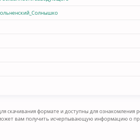
вольненский_Солнышко
ля скачивания формате и доступны для ознакомления р
оможет вам получить исчерпывающую информацию о п