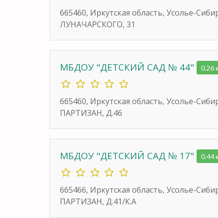
665460, Иркутская область, Усолье-Сиби
ЛУНАЧАРСКОГО, 31
МБДОУ "ДЕТСКИЙ САД № 44"
0.26 
665460, Иркутская область, Усолье-Сиб
ПАРТИЗАН, Д.46
МБДОУ "ДЕТСКИЙ САД № 17"
0.44 
665466, Иркутская область, Усолье-Сиб
ПАРТИЗАН, Д.41/К.А