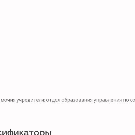
мочия учредителя: отдел образования управления по 
сификаторы