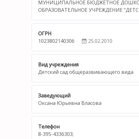
МУНИЦИПАЛЬНОЕ БЮДЖЕТНОЕ ДОШК
ОБРАЗОВАТЕЛЬНОЕ УЧРЕЖДЕНИЕ "ДЕТС
ОГРН
1023802140306
25.02.2010
Вид учреждения
Детский сад общеразвивающего вида
Заведующий
Оксана Юрьевна Власова
Телефон
8-395-4336303;