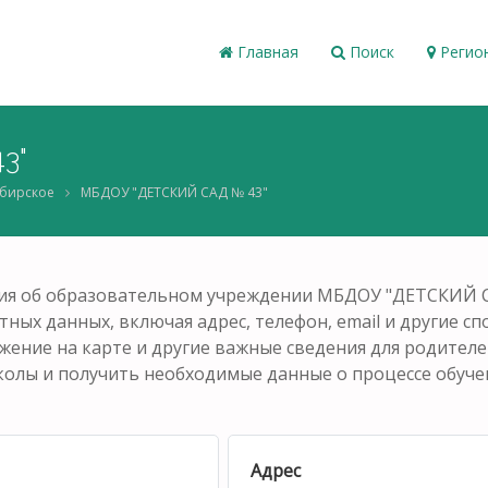
Главная
Поиск
Регио
3"
ибирское
МБДОУ "ДЕТСКИЙ САД № 43"
ия об образовательном учреждении МБДОУ "ДЕТСКИЙ СА
тных данных, включая адрес, телефон, email и другие с
ожение на карте и другие важные сведения для родител
колы и получить необходимые данные о процессе обучен
Адрес