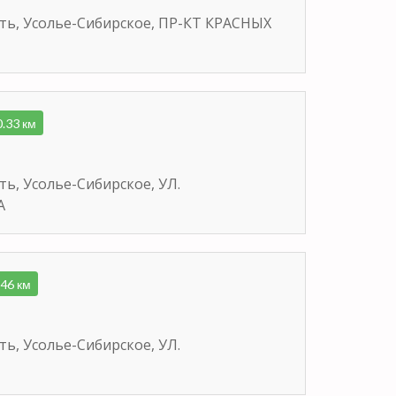
сть, Усолье-Сибирское, ПР-КТ КРАСНЫХ
0.33 км
ть, Усолье-Сибирское, УЛ.
А
.46 км
ть, Усолье-Сибирское, УЛ.