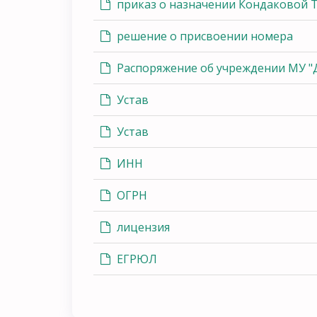
приказ о назначении Кондаковой Т
решение о присвоении номера
Распоряжение об учреждении МУ "Де
Устав
Устав
ИНН
ОГРН
лицензия
ЕГРЮЛ