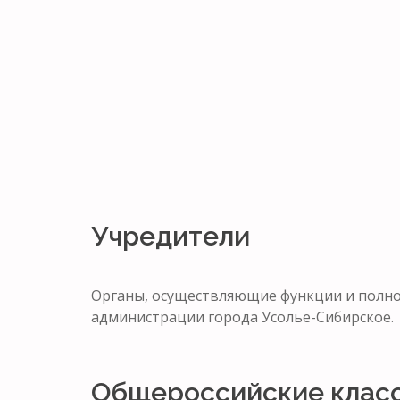
Учредители
Органы, осуществляющие функции и полно
администрации города Усолье-Сибирское.
Общероссийские клас