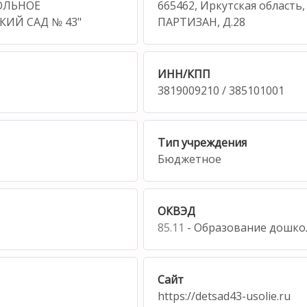
ОЛЬНОЕ
665462, Иркутская область
КИЙ САД № 43"
ПАРТИЗАН, Д.28
ИНН/КПП
3819009210 / 385101001
Тип учреждения
Бюджетное
ОКВЭД
85.11
- Образование дошко
Сайт
https://detsad43-usolie.ru