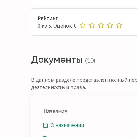
Рейтинг
0
из
5.
Оценок:
0
.
Документы
(10)
В данном разделе представлен полный пе
деятельность и права.
Название
О назначении