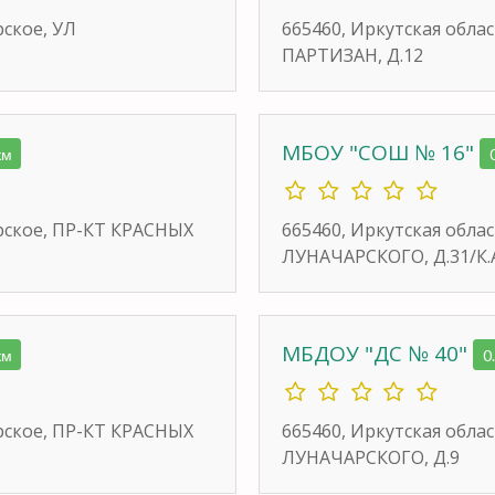
рское, УЛ
665460, Иркутская обла
ПАРТИЗАН, Д.12
МБОУ "СОШ № 16"
км
ирское, ПР-КТ КРАСНЫХ
665460, Иркутская облас
ЛУНАЧАРСКОГО, Д.31/К.
МБДОУ "ДС № 40"
км
0
ирское, ПР-КТ КРАСНЫХ
665460, Иркутская облас
ЛУНАЧАРСКОГО, Д.9