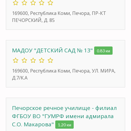
169600, Республика Коми, Печора, ПР-КТ
ПЕЧОРСКИЙ, Д. 85
МАДОУ "ДЕТСКИЙ САД № 13"
0.83 км
169600, Республика Коми, Печора, УЛ. МИРА,
Д.7/К.А
Печорское речное училище - филиал
ФГБОУ ВО "ГУМРФ имени адмирала
С.О. Макарова"
1.20 км