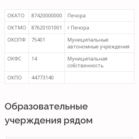
ОКАТО
87420000000
Печора
ОКТМО
87620101001
г Печора
ОКОПФ
75401
Муниципальные
автономные учреждения
ОКФС
14
Муниципальная
собственность
ОКПО
44773140
Образовательные
учерждения рядом