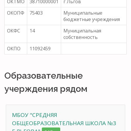
ОКТМО
38710000001
г Льгов
ОКОПФ
75403
Муниципальные
бюджетные учреждения
ОКФС
14
Муниципальная
собственность
ОКПО
11092459
Образовательные
учерждения рядом
МБОУ "СРЕДНЯЯ
ОБЩЕОБРАЗОВАТЕЛЬНАЯ ШКОЛА №3