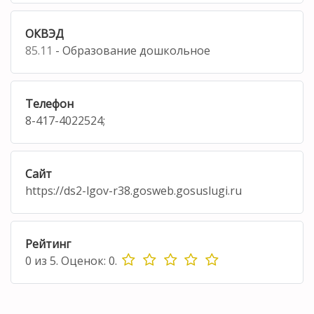
ОКВЭД
85.11
- Образование дошкольное
Телефон
8-417-4022524;
Сайт
https://ds2-lgov-r38.gosweb.gosuslugi.ru
Рейтинг
0
из
5.
Оценок:
0
.