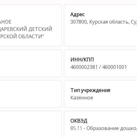
Адрес
ЬНОЕ
307800, Курская область, С
ДАРЕВСКИЙ ДЕТСКИЙ
УРСКОЙ ОБЛАСТИ"
ИНН/КПП
4600002381 / 460001001
Тип учреждения
Казённое
ОКВЭД
85.11
- Образование дошко