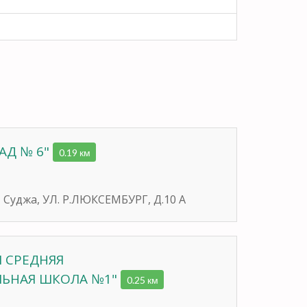
АД № 6"
0.19 км
, Суджа, УЛ. Р.ЛЮКСЕМБУРГ, Д.10 А
 СРЕДНЯЯ
ЬНАЯ ШКОЛА №1"
0.25 км