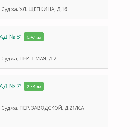
, Суджа, УЛ. ЩЕПКИНА, Д.16
АД № 8"
0.47 км
 Суджа, ПЕР. 1 МАЯ, Д.2
АД № 7"
2.54 км
, Суджа, ПЕР. ЗАВОДСКОЙ, Д.21/К.А