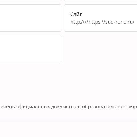
Сайт
http:////https://sud-rono.ru/
речень официальных документов образовательного уч