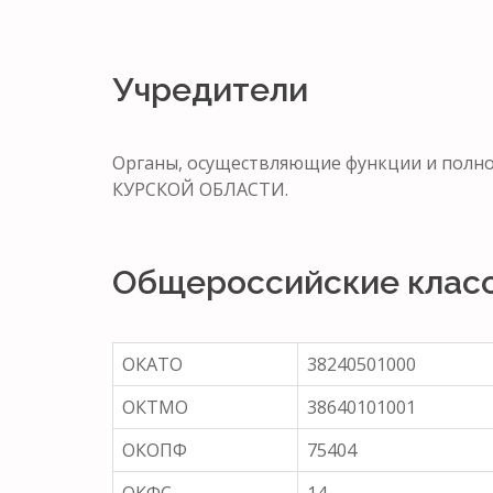
Учредители
Органы, осуществляющие функции и по
КУРСКОЙ ОБЛАСТИ.
Общероссийские клас
ОКАТО
38240501000
ОКТМО
38640101001
ОКОПФ
75404
ОКФС
14