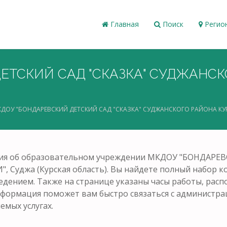
Главная
Поиск
Регио
ЕТСКИЙ САД "СКАЗКА" СУДЖАНС
ДОУ "БОНДАРЕВСКИЙ ДЕТСКИЙ САД "СКАЗКА" СУДЖАНСКОГО РАЙОНА КУ
ция об образовательном учреждении МКДОУ "БОНДАРЕ
уджа (Курская область). Вы найдете полный набор кон
аведением. Также на странице указаны часы работы, рас
информация поможет вам быстро связаться с админист
емых услугах.