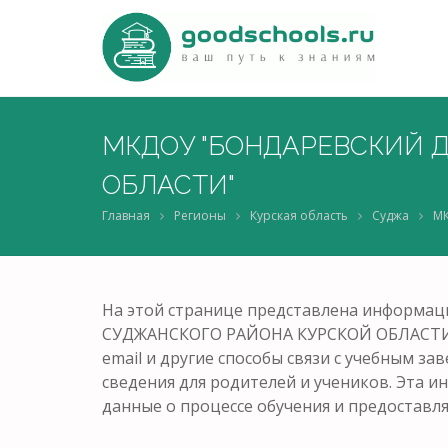
МКДОУ "БОНДАРЕВСКИЙ Д
ОБЛАСТИ"
Главная
Регионы
Курская область
Суджа
МК
На этой странице представлена информа
СУДЖАНСКОГО РАЙОНА КУРСКОЙ ОБЛАСТИ", С
email и другие способы связи с учебным з
сведения для родителей и учеников. Эта 
данные о процессе обучения и предоставля