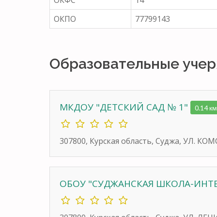
ОКПО
77799143
Образовательные уче
МКДОУ "ДЕТСКИЙ САД № 1"
0.14 км
307800, Курская область, Суджа, УЛ. К
ОБОУ "СУДЖАНСКАЯ ШКОЛА-ИНТ