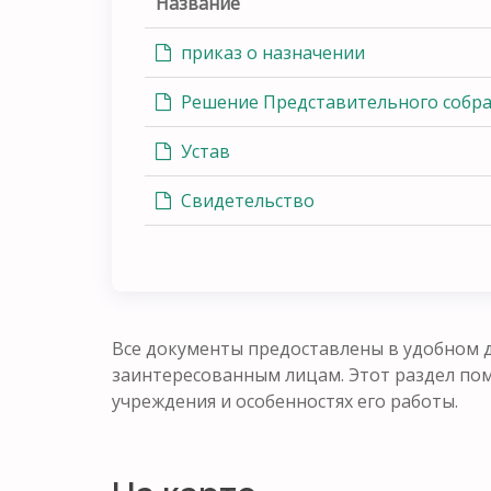
Название
приказ о назначении
Решение Представительного собран
Устав
Свидетельство
Все документы предоставлены в удобном д
заинтересованным лицам. Этот раздел п
учреждения и особенностях его работы.