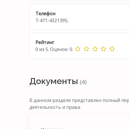
Телефон
7-471-4321395;
Рейтинг
0
из
5.
Оценок:
0
.
Документы
(4)
В данном разделе представлен полный пе
деятельность и права.