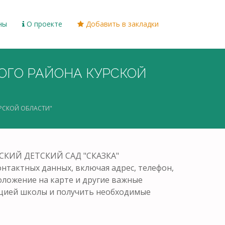
ны
О проекте
Добавить в закладки
КОГО РАЙОНА КУРСКОЙ
РСКОЙ ОБЛАСТИ"
ВСКИЙ ДЕТСКИЙ САД "СКАЗКА"
тактных данных, включая адрес, телефон,
положение на карте и другие важные
рацией школы и получить необходимые