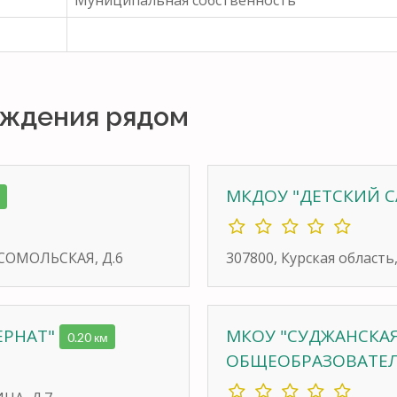
рждения рядом
МКДОУ "ДЕТСКИЙ С
ОМСОМОЛЬСКАЯ, Д.6
307800, Курская область
ЕРНАТ"
МКОУ "СУДЖАНСКАЯ
0.20 км
ОБЩЕОБРАЗОВАТЕЛ