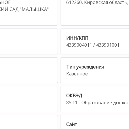
ЬНОЕ
612260, Кировская область,
КИЙ САД "МАЛЫШКА"
ИНН/КПП
4339004911 / 433901001
Тип учреждения
Казённое
ОКВЭД
85.11
- Образование дошко
Сайт