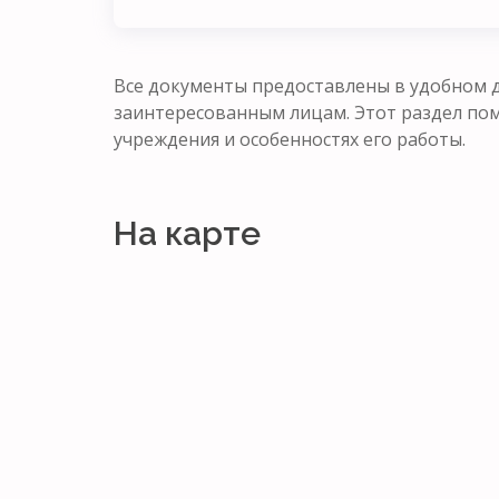
Все документы предоставлены в удобном д
заинтересованным лицам. Этот раздел п
учреждения и особенностях его работы.
На карте