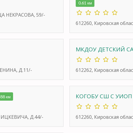
0.61 км
ЦА НЕКРАСОВА, 59/-
612260, Кировская облас
МКДОУ ДЕТСКИЙ С
ЛЕНИНА, Д.11/-
612262, Кировская обла
КОГОБУ СШ С УИОП 
.88 км
 МИЦКЕВИЧА, Д.44/-
612260, Кировская облас