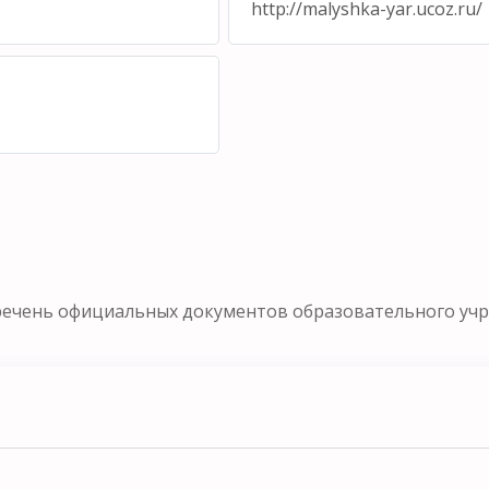
http://malyshka-yar.ucoz.ru/
речень официальных документов образовательного уч