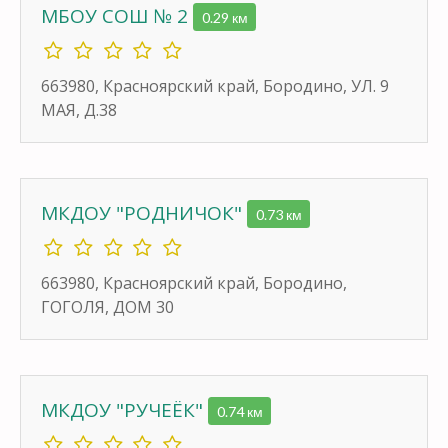
МБОУ СОШ № 2
0.29 км
663980, Красноярский край, Бородино, УЛ. 9
МАЯ, Д.38
МКДОУ "РОДНИЧОК"
0.73 км
663980, Красноярский край, Бородино,
ГОГОЛЯ, ДОМ 30
МКДОУ "РУЧЕЁК"
0.74 км