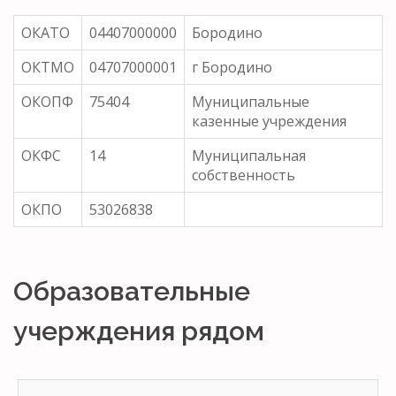
ОКАТО
04407000000
Бородино
ОКТМО
04707000001
г Бородино
ОКОПФ
75404
Муниципальные
казенные учреждения
ОКФС
14
Муниципальная
собственность
ОКПО
53026838
Образовательные
учерждения рядом