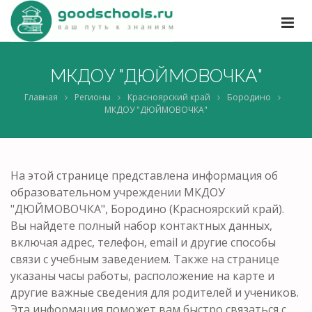
МКДОУ "ДЮЙМОВОЧКА"
Главная
Регионы
Красноярский край
Бородино
МКДОУ "ДЮЙМОВОЧКА"
На этой странице представлена информация об
образовательном учреждении МКДОУ
"ДЮЙМОВОЧКА", Бородино (Красноярский край).
Вы найдете полный набор контактных данных,
включая адрес, телефон, email и другие способы
связи с учебным заведением. Также на странице
указаны часы работы, расположение на карте и
другие важные сведения для родителей и учеников.
Эта информация поможет вам быстро связаться с