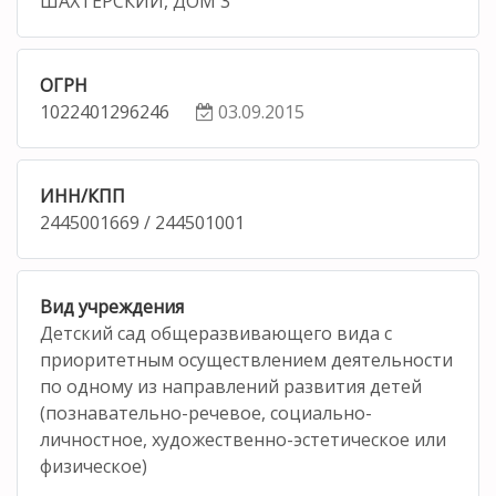
ШАХТЕРСКИЙ, ДОМ 3
ОГРН
1022401296246
03.09.2015
ИНН/КПП
2445001669 / 244501001
Вид учреждения
Детский сад общеразвивающего вида с
приоритетным осуществлением деятельности
по одному из направлений развития детей
(познавательно-речевое, социально-
личностное, художественно-эстетическое или
физическое)