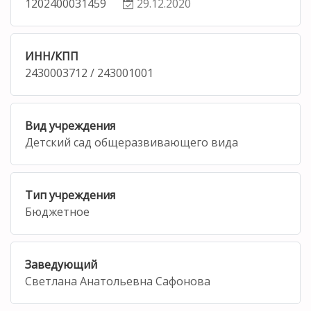
1202400031459
29.12.2020
ИНН/КПП
2430003712 / 243001001
Вид учреждения
Детский сад общеразвивающего вида
Тип учреждения
Бюджетное
Заведующий
Светлана Анатольевна Сафонова