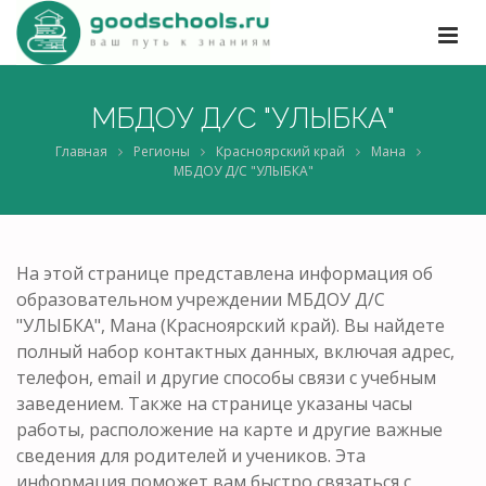
МБДОУ Д/С "УЛЫБКА"
Главная
Регионы
Красноярский край
Мана
МБДОУ Д/С "УЛЫБКА"
На этой странице представлена информация об
образовательном учреждении МБДОУ Д/С
"УЛЫБКА", Мана (Красноярский край). Вы найдете
полный набор контактных данных, включая адрес,
телефон, email и другие способы связи с учебным
заведением. Также на странице указаны часы
работы, расположение на карте и другие важные
сведения для родителей и учеников. Эта
информация поможет вам быстро связаться с