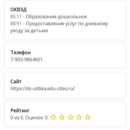
ОКВЭД
85.11
- Образование дошкольное
88.91
- Предоставление услуг по дневному
уходу за детьми
Телефон
7-903-9864901
Сайт
https://ds-ulibka.edu-sites.ru/
Рейтинг
0
из
5.
Оценок:
0
.