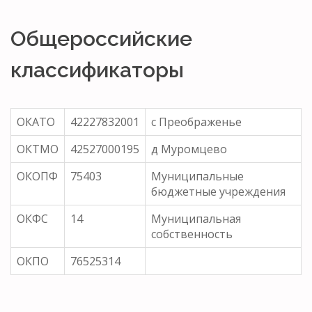
Общероссийские
классификаторы
ОКАТО
42227832001
с Преображенье
ОКТМО
42527000195
д Муромцево
ОКОПФ
75403
Муниципальные
бюджетные учреждения
ОКФС
14
Муниципальная
собственность
ОКПО
76525314