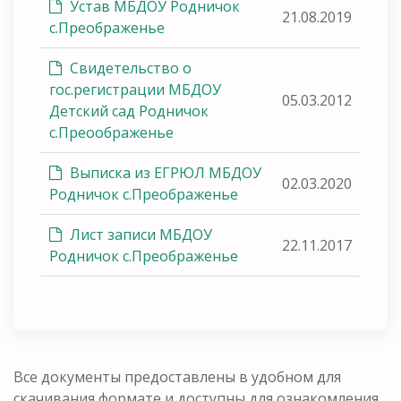
Устав МБДОУ Родничок
21.08.2019
с.Преображенье
Свидетельство о
гос.регистрации МБДОУ
05.03.2012
Детский сад Родничок
с.Преоображенье
Выписка из ЕГРЮЛ МБДОУ
02.03.2020
Родничок с.Преображенье
Лист записи МБДОУ
22.11.2017
Родничок с.Преображенье
Все документы предоставлены в удобном для
скачивания формате и доступны для ознакомления