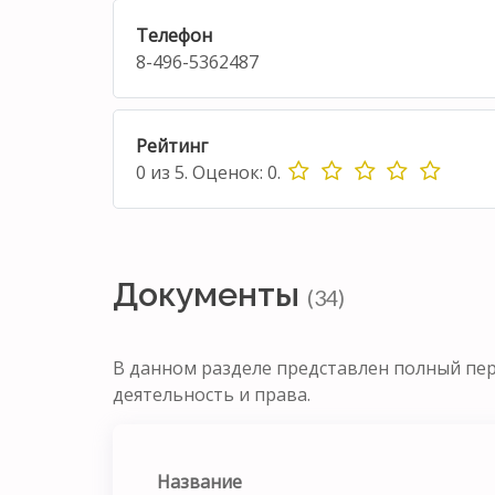
Телефон
8-496-5362487
Рейтинг
0
из
5.
Оценок:
0
.
Документы
(34)
В данном разделе представлен полный пе
деятельность и права.
Название