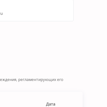
ru
реждения, регламентирующих его
Дата