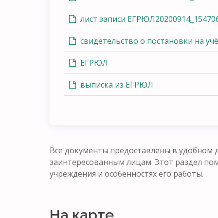
лист записи ЕГРЮЛ20200914_15470
свидетельство о постановки на уч
ЕГРЮЛ
выписка из ЕГРЮЛ
Все документы предоставлены в удобном д
заинтересованным лицам. Этот раздел п
учреждения и особенностях его работы.
На карте