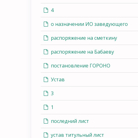
4
о назначении ИО заведующего
распоряжение на сметкину
распоряжение на Бабаеву
постановление ГОРОНО
Устав
3
1
последний лист
устав титульный лист