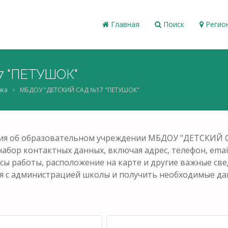
Главная
Поиск
Регио
 "ПЕТУШОК"
вка
МБДОУ "ДЕТСКИЙ САД №17 "ПЕТУШОК"
ция об образовательном учреждении МБДОУ "ДЕТСКИЙ 
абор контактных данных, включая адрес, телефон, email
сы работы, расположение на карте и другие важные све
я с администрацией школы и получить необходимые дан