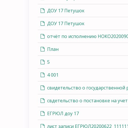
ДОУ 17 Петушок
ДОУ 17 Петушок
отчёт по исполнению НОКО2020090
План
5
4 001
свидетельство о государственной 
свдетельство о постановке на учет
ЕГРЮЛ доу 17
лист записи ЕГРЮЛ20200622_11111