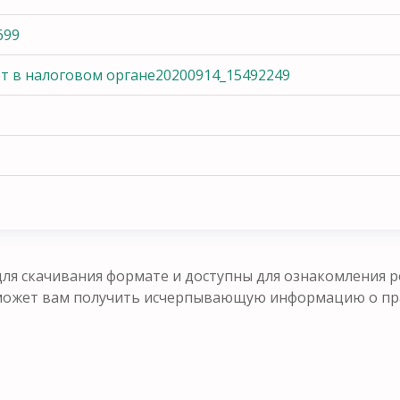
699
ёт в налоговом органе20200914_15492249
ля скачивания формате и доступны для ознакомления р
оможет вам получить исчерпывающую информацию о п