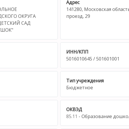
Адрес
ОЛЬНОЕ
141280, Московская област
ДСКОГО ОКРУГА
проезд, 29
ДЕТСКИЙ САД
УШОК"
ИНН/КПП
5016010645 / 501601001
Тип учреждения
Бюджетное
ОКВЭД
85.11
- Образование дошко