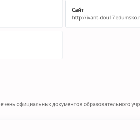
Сайт
http://ivant-dou17.edumsko.
речень официальных документов образовательного уч