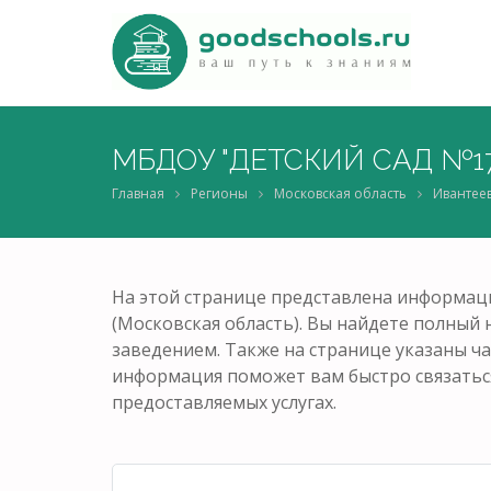
МБДОУ "ДЕТСКИЙ САД №17
Главная
Регионы
Московская область
Ивантее
На этой странице представлена информа
(Московская область). Вы найдете полный н
заведением. Также на странице указаны ча
информация поможет вам быстро связатьс
предоставляемых услугах.