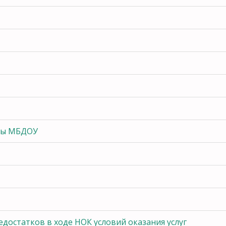
оты МБДОУ
достатков в ходе НОК условий оказания услуг