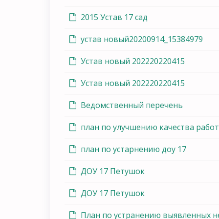
2015 Устав 17 сад
устав новый20200914_15384979
Устав новый 202220220415
Устав новый 202220220415
Ведомственный перечень
план по улучшению качества раб
план по устарнению доу 17
ДОУ 17 Петушок
ДОУ 17 Петушок
План по устранению выявленных не