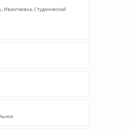
ь, Ивантеевка, Студенческий
льное