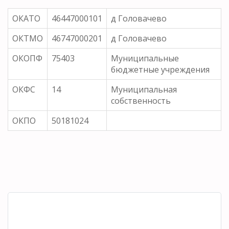
ОКАТО
46447000101
д Головачево
ОКТМО
46747000201
д Головачево
ОКОПФ
75403
Муниципальные
бюджетные учреждения
ОКФС
14
Муниципальная
собственность
ОКПО
50181024