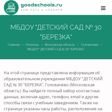
МБДОУ "ДЕТСКИЙ САД № 30
"БЕРЕЗКА"
Главная
Регионы
Московская область
Головачёво
МБДОУ "ДЕТСКИЙ САД № 30 "БЕРЕЗКА"
На этой странице представлена информация об
образовательном учреждении МБДОУ "ДЕТСКИЙ
САД № 30 "БЕРЕЗКА", Головачёво (Московская
область). Вы найдете полный набор контактных
данных, включая адрес, телефон, email и другие
способы связи с учебным заведением. Также на
странице указаны часы работы, расположение на