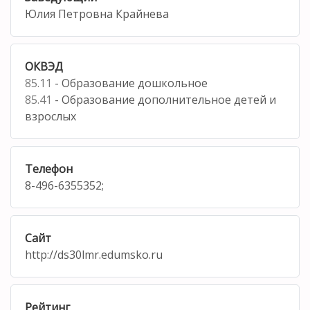
Юлия Петровна Крайнева
ОКВЭД
85.11
- Образование дошкольное
85.41
- Образование дополнительное детей и
взрослых
Телефон
8-496-6355352;
Сайт
http://ds30lmr.edumsko.ru
Рейтинг