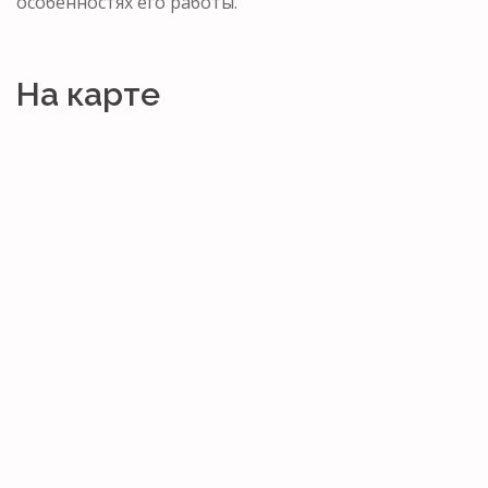
особенностях его работы.
На карте