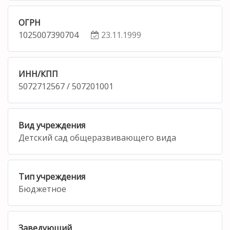
ОГРН
1025007390704
23.11.1999
ИНН/КПП
5072712567 / 507201001
Вид учреждения
Детский сад общеразвивающего вида
Тип учреждения
Бюджетное
Заведующий