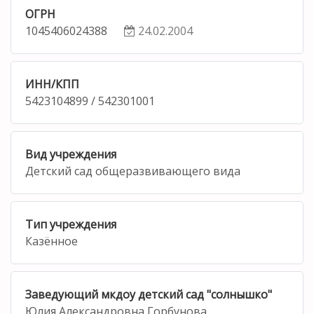
ОГРН
1045406024388
24.02.2004
ИНН/КПП
5423104899 / 542301001
Вид учреждения
Детский сад общеразвивающего вида
Тип учреждения
Казённое
Заведующий мкдоу детский сад "солнышко"
Юлия Александровна Горбунова