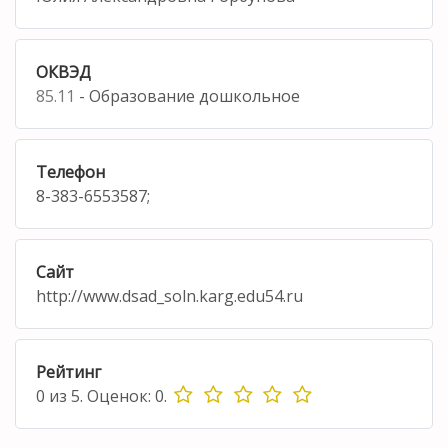
ОКВЭД
85.11
- Образование дошкольное
Телефон
8-383-6553587;
Сайт
http://www.dsad_soln.karg.edu54.ru
Рейтинг
0
из
5.
Оценок:
0
.