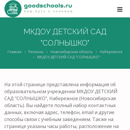
МКДОУ ДЕТСКИЙ САД
"СОЛНЫШКО"
Главная
Регионы
Новосибирская область
Набережное
МКДОУ ДЕТСКИЙ САД "СОЛНЫШКО"
На этой странице представлена информация об
образовательном учреждении МКДОУ ДЕТСКИЙ
САД "СОЛНЫШКО", Набережное (Новосибирская
область). Вы найдете полный набор контактных
данных, включая адрес, телефон, email и другие
способы связи с учебным заведением. Также на
странице указаны часы работы, расположение на