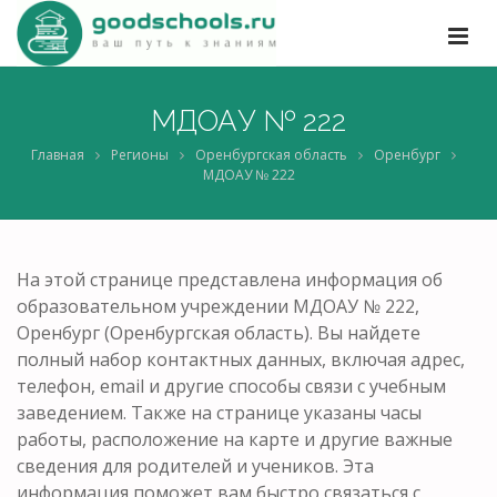
МДОАУ № 222
Главная
Регионы
Оренбургская область
Оренбург
МДОАУ № 222
На этой странице представлена информация об
образовательном учреждении МДОАУ № 222,
Оренбург (Оренбургская область). Вы найдете
полный набор контактных данных, включая адрес,
телефон, email и другие способы связи с учебным
заведением. Также на странице указаны часы
работы, расположение на карте и другие важные
сведения для родителей и учеников. Эта
информация поможет вам быстро связаться с