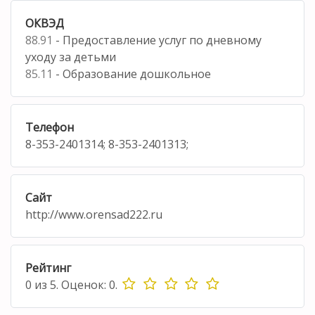
ОКВЭД
88.91
- Предоставление услуг по дневному
уходу за детьми
85.11
- Образование дошкольное
Телефон
8-353-2401314; 8-353-2401313;
Сайт
http://www.orensad222.ru
Рейтинг
0
из
5.
Оценок:
0
.