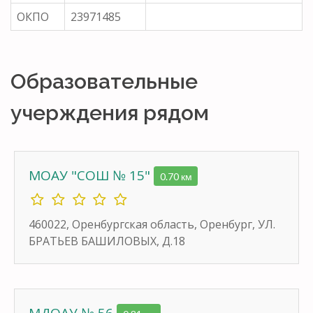
ОКПО
23971485
Образовательные
учерждения рядом
МОАУ "СОШ № 15"
0.70 км
460022, Оренбургская область, Оренбург, УЛ.
БРАТЬЕВ БАШИЛОВЫХ, Д.18
МДОАУ № 56