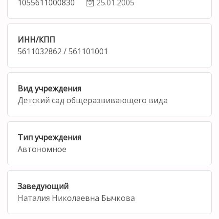
1055611000830
25.01.2005
ИНН/КПП
5611032862 / 561101001
Вид учреждения
Детский сад общеразвивающего вида
Тип учреждения
Автономное
Заведующий
Наталия Николаевна Бычкова