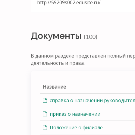
http://59209s002.edusite.ru/
Документы
(100)
В данном разделе представлен полный пе
деятельность и права.
Название
справка о назначении руководите
приказ о назначении
Положение о филиале