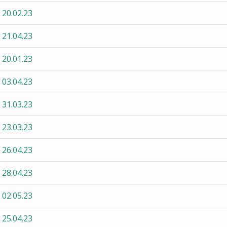
 20.02.23
 21.04.23
 20.01.23
 03.04.23
 31.03.23
 23.03.23
 26.04.23
 28.04.23
 02.05.23
 25.04.23