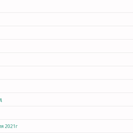
д
я 2021г