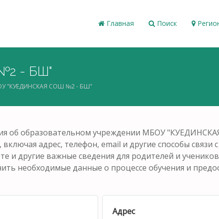
Главная
Поиск
Регио
2 - БШ"
У "КУЕДИНСКАЯ СОШ №2 - БШ"
ия об образовательном учреждении МБОУ "КУЕДИНСКАЯ 
включая адрес, телефон, email и другие способы связи 
рте и другие важные сведения для родителей и ученико
чить необходимые данные о процессе обучения и предос
Адрес