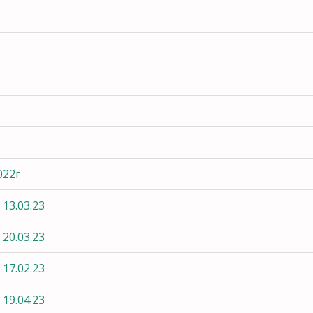
022г
 13.03.23
 20.03.23
 17.02.23
 19.04.23