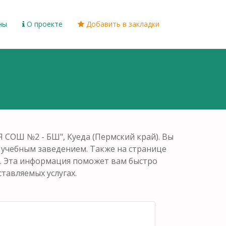
ны
О проекте
Добавить в закладки
СОШ №2 - БШ", Куеда (Пермский край). Вы
с учебным заведением. Также на странице
в. Эта информация поможет вам быстро
тавляемых услугах.