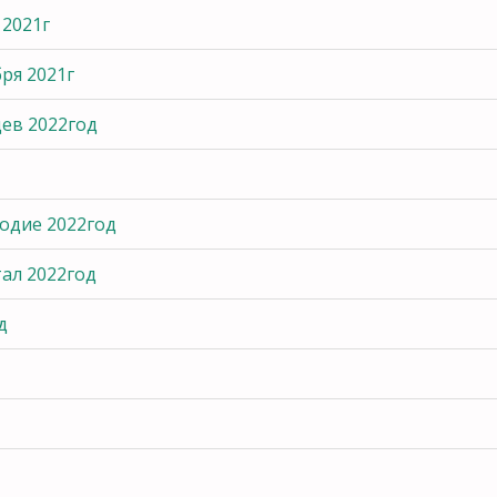
 2021г
ря 2021г
ев 2022год
одие 2022год
ал 2022год
д