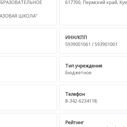
БРАЗОВАТЕЛЬНОЕ
617700, Пермский край, К
АЗОВАЯ ШКОЛА"
ИНН/КПП
5939001061 / 593901001
Тип учреждения
Бюджетное
Телефон
8-342-6234118;
Рейтинг