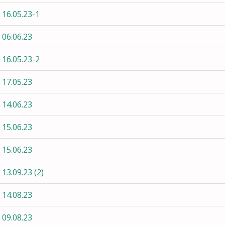
16.05.23-1
 06.06.23
16.05.23-2
 17.05.23
 14.06.23
 15.06.23
 15.06.23
13.09.23 (2)
 14.08.23
 09.08.23