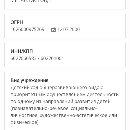
МЕТАЛЛИСТОВ, 1
ОГРН
1026000975769
12.07.2000
ИНН/КПП
6027060583 / 602701001
Вид учреждения
Детский сад общеразвивающего вида с
приоритетным осуществлением деятельности
по одному из направлений развития детей
(познавательно-речевое, социально-
личностное, художественно-эстетическое или
физическое)