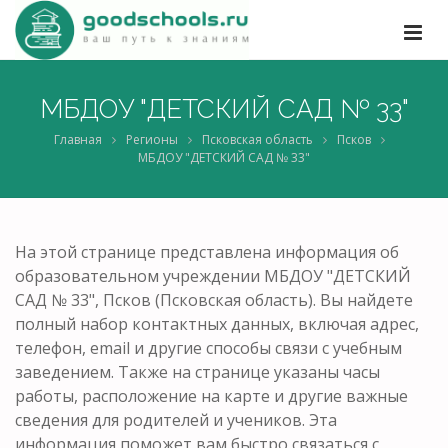
МБДОУ "ДЕТСКИЙ САД № 33"
Главная
Регионы
Псковская область
Псков
МБДОУ "ДЕТСКИЙ САД № 33"
На этой странице представлена информация об
образовательном учреждении МБДОУ "ДЕТСКИЙ
САД № 33", Псков (Псковская область). Вы найдете
полный набор контактных данных, включая адрес,
телефон, email и другие способы связи с учебным
заведением. Также на странице указаны часы
работы, расположение на карте и другие важные
сведения для родителей и учеников. Эта
информация поможет вам быстро связаться с