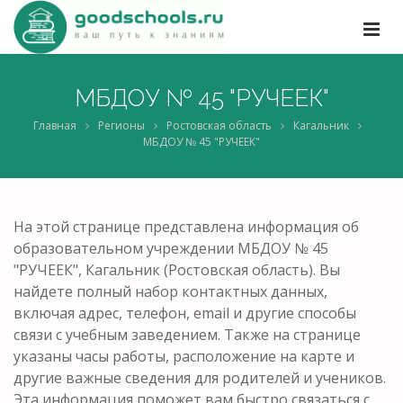
МБДОУ № 45 "РУЧЕЕК"
Главная
Регионы
Ростовская область
Кагальник
МБДОУ № 45 "РУЧЕЕК"
На этой странице представлена информация об
образовательном учреждении МБДОУ № 45
"РУЧЕЕК", Кагальник (Ростовская область). Вы
найдете полный набор контактных данных,
включая адрес, телефон, email и другие способы
связи с учебным заведением. Также на странице
указаны часы работы, расположение на карте и
другие важные сведения для родителей и учеников.
Эта информация поможет вам быстро связаться с