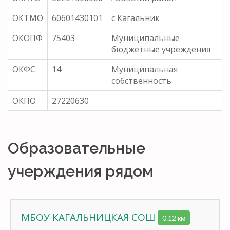
ОКТМО
60601430101
с Кагальник
ОКОПФ
75403
Муниципальные
бюджетные учреждения
ОКФС
14
Муниципальная
собственность
ОКПО
27220630
Образовательные
учерждения рядом
МБОУ КАГАЛЬНИЦКАЯ СОШ
0.12 км