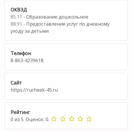
ОКВЭД
85.11
- Образование дошкольное
88.91
- Предоставление услуг по дневному
уходу за детьми
Телефон
8-863-4239618;
Сайт
https://rucheek-45.ru
Рейтинг
0
из
5.
Оценок:
0
.