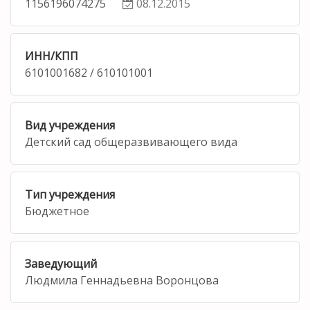
1156196074275
08.12.2015
ИНН/КПП
6101001682 / 610101001
Вид учреждения
Детский сад общеразвивающего вида
Тип учреждения
Бюджетное
Заведующий
Людмила Геннадьевна Воронцова