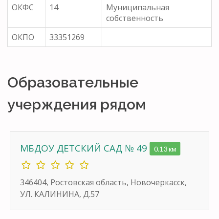
ОКФС
14
Муниципальная
собственность
ОКПО
33351269
Образовательные
учерждения рядом
МБДОУ ДЕТСКИЙ САД № 49
0.13 км
346404, Ростовская область, Новочеркасск,
УЛ. КАЛИНИНА, Д.57