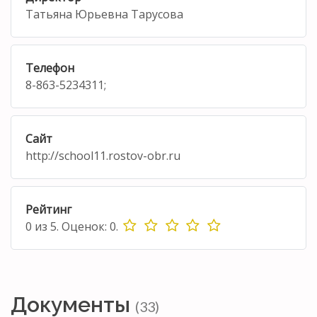
Татьяна Юрьевна Тарусова
Телефон
8-863-5234311;
Сайт
http://school11.rostov-obr.ru
Рейтинг
0
из
5.
Оценок:
0
.
Документы
(33)