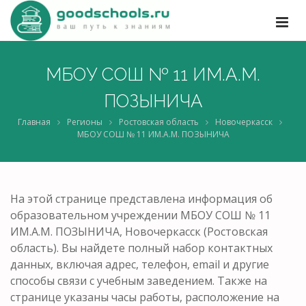
МБОУ СОШ № 11 ИМ.А.М.
ПОЗЫНИЧА
Главная
Регионы
Ростовская область
Новочеркасск
МБОУ СОШ № 11 ИМ.А.М. ПОЗЫНИЧА
На этой странице представлена информация об
образовательном учреждении МБОУ СОШ № 11
ИМ.А.М. ПОЗЫНИЧА, Новочеркасск (Ростовская
область). Вы найдете полный набор контактных
данных, включая адрес, телефон, email и другие
способы связи с учебным заведением. Также на
странице указаны часы работы, расположение на