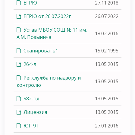
ЕГРЮ
27.11.2018
ЕГРЮ от 26.07.2022г
26.07.2022
Устав МБОУ СОШ № 11 им.
18.02.2016
А.М. Позынича
Сканировать1
15.02.1995
264-л
13.05.2015
Рег.служба по надзору и
13.05.2015
контролю
582-од
13.05.2015
Лицензия
13.05.2015
ЮГРЛ
27.01.2016