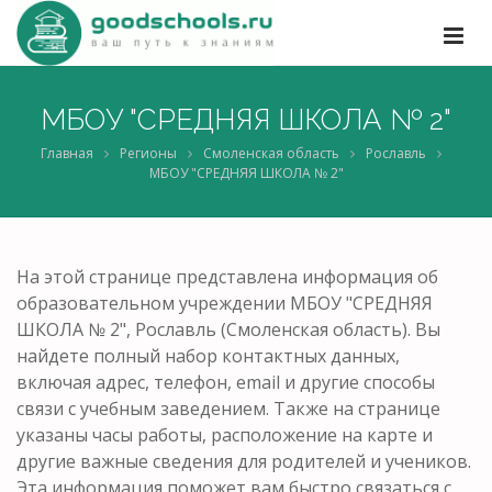
МБОУ "СРЕДНЯЯ ШКОЛА № 2"
Главная
Регионы
Смоленская область
Рославль
МБОУ "СРЕДНЯЯ ШКОЛА № 2"
На этой странице представлена информация об
образовательном учреждении МБОУ "СРЕДНЯЯ
ШКОЛА № 2", Рославль (Смоленская область). Вы
найдете полный набор контактных данных,
включая адрес, телефон, email и другие способы
связи с учебным заведением. Также на странице
указаны часы работы, расположение на карте и
другие важные сведения для родителей и учеников.
Эта информация поможет вам быстро связаться с