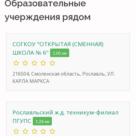
Образовательные
учерждения рядом
СОГКОУ "ОТКРЫТАЯ (СМЕННАЯ)
ШКОЛА № 6"
1.05 км
216504, Смоленская область, Рославль, УЛ.
КАРЛА МАРКСА
Рославльский ж.д. техникум-филиал
ПГУПС
1.26 км