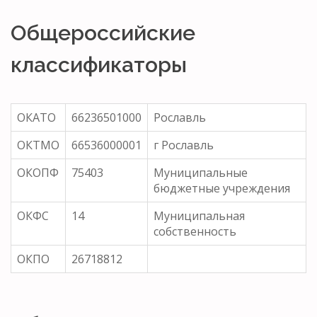
Общероссийские
классификаторы
ОКАТО
66236501000
Рославль
ОКТМО
66536000001
г Рославль
ОКОПФ
75403
Муниципальные
бюджетные учреждения
ОКФС
14
Муниципальная
собственность
ОКПО
26718812