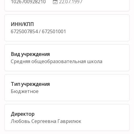
1026700928210
22.07.1997
ИНН/КПП
6725007854 / 672501001
Вид учреждения
Средняя общеобразовательная школа
Тип учреждения
Бюджетное
Директор
Любовь Сергеевна Гаврилюк