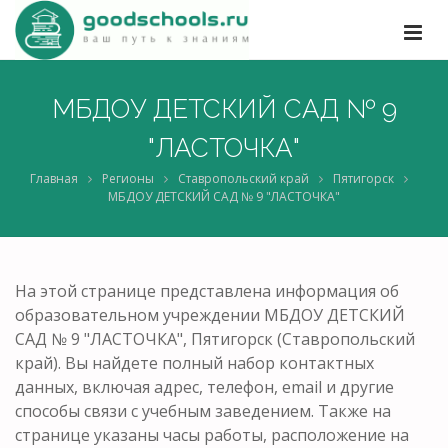
МБДОУ ДЕТСКИЙ САД № 9
"ЛАСТОЧКА"
Главная
Регионы
Ставропольский край
Пятигорск
МБДОУ ДЕТСКИЙ САД № 9 "ЛАСТОЧКА"
На этой странице представлена информация об
образовательном учреждении МБДОУ ДЕТСКИЙ
САД № 9 "ЛАСТОЧКА", Пятигорск (Ставропольский
край). Вы найдете полный набор контактных
данных, включая адрес, телефон, email и другие
способы связи с учебным заведением. Также на
странице указаны часы работы, расположение на