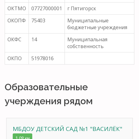
ОКТМО
07727000001
г Пятигорск
ОКОПФ
75403
Муниципальные
бюджетные учреждения
ОКФС
14
Муниципальная
собственность
ОКПО
51978016
Образовательные
учерждения рядом
МБДОУ ДЕТСКИЙ САД №1 "ВАСИЛЁК"
1.09 км