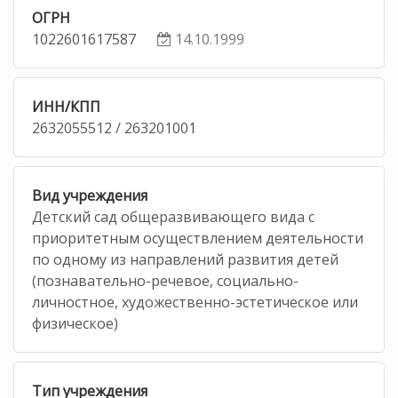
ОГРН
1022601617587
14.10.1999
ИНН/КПП
2632055512 / 263201001
Вид учреждения
Детский сад общеразвивающего вида с
приоритетным осуществлением деятельности
по одному из направлений развития детей
(познавательно-речевое, социально-
личностное, художественно-эстетическое или
физическое)
Тип учреждения