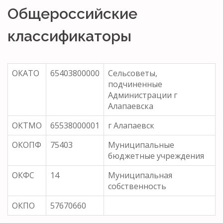
Общероссийские
классификаторы
ОКАТО
65403800000
Сельсоветы,
подчиненные
Администрации г
Алапаевска
ОКТМО
65538000001
г Алапаевск
ОКОПФ
75403
Муниципальные
бюджетные учреждения
ОКФС
14
Муниципальная
собственность
ОКПО
57670660