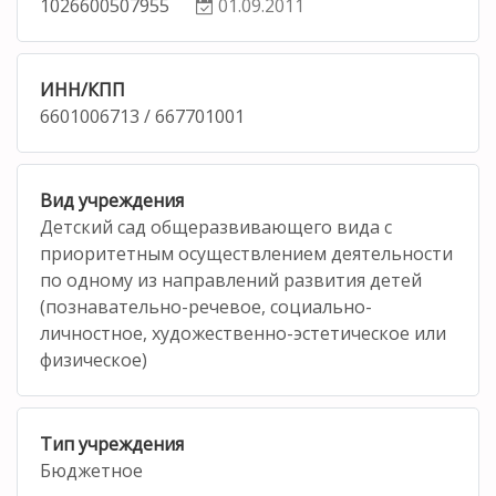
1026600507955
01.09.2011
ИНН/КПП
6601006713 / 667701001
Вид учреждения
Детский сад общеразвивающего вида с
приоритетным осуществлением деятельности
по одному из направлений развития детей
(познавательно-речевое, социально-
личностное, художественно-эстетическое или
физическое)
Тип учреждения
Бюджетное