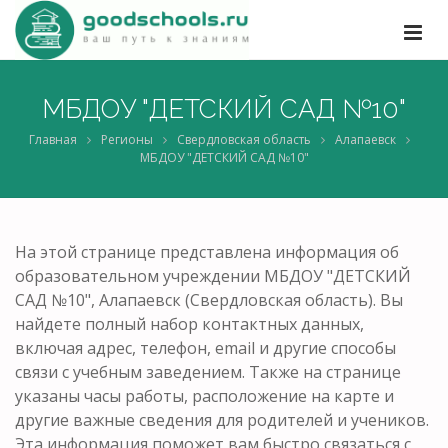
МБДОУ "ДЕТСКИЙ САД №10"
Главная
Регионы
Свердловская область
Алапаевск
МБДОУ "ДЕТСКИЙ САД №10"
На этой странице представлена информация об
образовательном учреждении МБДОУ "ДЕТСКИЙ
САД №10", Алапаевск (Свердловская область). Вы
найдете полный набор контактных данных,
включая адрес, телефон, email и другие способы
связи с учебным заведением. Также на странице
указаны часы работы, расположение на карте и
другие важные сведения для родителей и учеников.
Эта информация поможет вам быстро связаться с