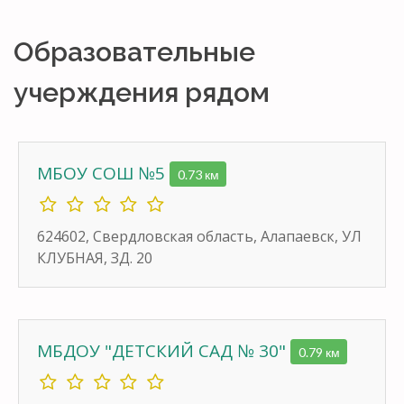
Образовательные
учерждения рядом
МБОУ СОШ №5
0.73 км
624602, Свердловская область, Алапаевск, УЛ
КЛУБНАЯ, ЗД. 20
МБДОУ "ДЕТСКИЙ САД № 30"
0.79 км