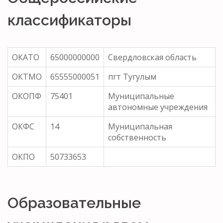
классификаторы
ОКАТО
65000000000
Свердловская область
ОКТМО
65555000051
пгт Тугулым
ОКОПФ
75401
Муниципальные
автономные учреждения
ОКФС
14
Муниципальная
собственность
ОКПО
50733653
Образовательные