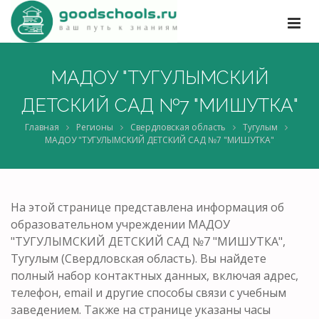
МАДОУ "ТУГУЛЫМСКИЙ
ДЕТСКИЙ САД №7 "МИШУТКА"
Главная
Регионы
Свердловская область
Тугулым
МАДОУ "ТУГУЛЫМСКИЙ ДЕТСКИЙ САД №7 "МИШУТКА"
На этой странице представлена информация об
образовательном учреждении МАДОУ
"ТУГУЛЫМСКИЙ ДЕТСКИЙ САД №7 "МИШУТКА",
Тугулым (Свердловская область). Вы найдете
полный набор контактных данных, включая адрес,
телефон, email и другие способы связи с учебным
заведением. Также на странице указаны часы