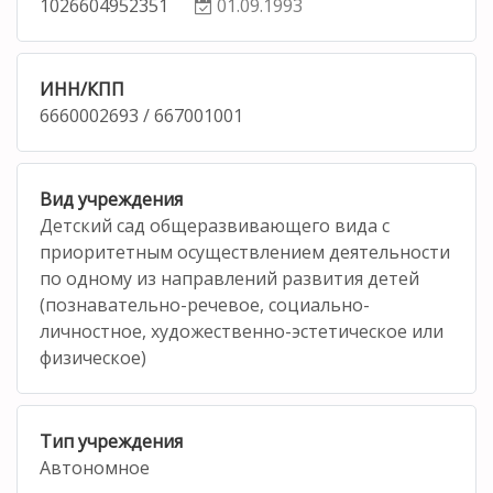
1026604952351
01.09.1993
ИНН/КПП
6660002693 / 667001001
Вид учреждения
Детский сад общеразвивающего вида с
приоритетным осуществлением деятельности
по одному из направлений развития детей
(познавательно-речевое, социально-
личностное, художественно-эстетическое или
физическое)
Тип учреждения
Автономное