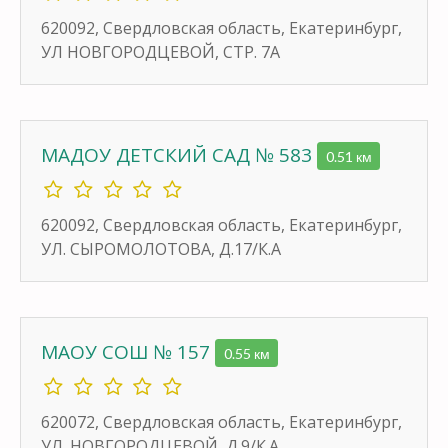
620092, Свердловская область, Екатеринбург,
УЛ НОВГОРОДЦЕВОЙ, СТР. 7А
МАДОУ ДЕТСКИЙ САД № 583
0.51 км
620092, Свердловская область, Екатеринбург,
УЛ. СЫРОМОЛОТОВА, Д.17/К.А
МАОУ СОШ № 157
0.55 км
620072, Свердловская область, Екатеринбург,
УЛ. НОВГОРОДЦЕВОЙ, Д.9/К.А