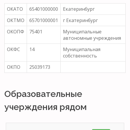
ОКАТО
65401000000
Екатеринбург
ОКТМО
65701000001
г Екатеринбург
ОКОПФ
75401
Муниципальные
автономные учреждения
ОКФС
14
Муниципальная
собственность
ОКПО
25039173
Образовательные
учерждения рядом