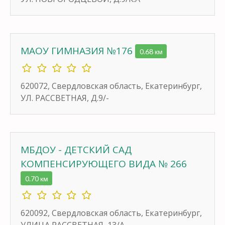
МАОУ ГИМНАЗИЯ №176
0.68 км
620072, Свердловская область, Екатеринбург,
УЛ. РАССВЕТНАЯ, Д.9/-
МБДОУ - ДЕТСКИЙ САД
КОМПЕНСИРУЮЩЕГО ВИДА № 266
0.70 км
620092, Свердловская область, Екатеринбург,
УЛИЦА РАССВЕТНАЯ, 13/А