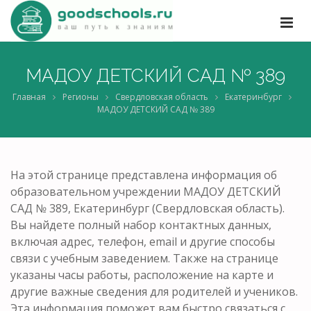
МАДОУ ДЕТСКИЙ САД № 389
Главная
Регионы
Свердловская область
Екатеринбург
МАДОУ ДЕТСКИЙ САД № 389
На этой странице представлена информация об
образовательном учреждении МАДОУ ДЕТСКИЙ
САД № 389, Екатеринбург (Свердловская область).
Вы найдете полный набор контактных данных,
включая адрес, телефон, email и другие способы
связи с учебным заведением. Также на странице
указаны часы работы, расположение на карте и
другие важные сведения для родителей и учеников.
Эта информация поможет вам быстро связаться с