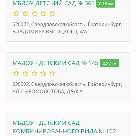
МБДОУ ДЕТСКИЙ САД № 361
0.18 км
620072, Свердловская область, Екатеринбург,
ВЛАДИМИРА ВЫСОЦКОГО, 4/А
МАДОУ - ДЕТСКИЙ САД № 145
0.27 км
620092, Свердловская область, Екатеринбург,
УЛ. СЫРОМОЛОТОВА, Д.9/К.А
МБДОУ - ДЕТСКИЙ САД
КОМБИНИРОВАННОГО ВИДА № 102