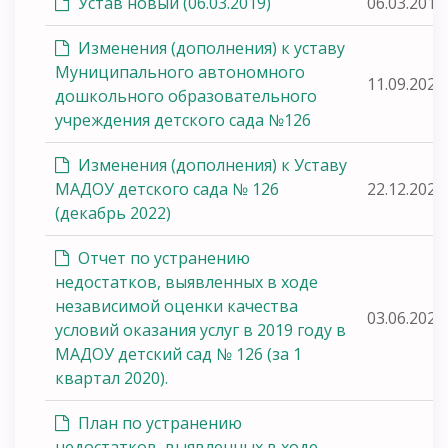
Устав новый (06.03.2019)
06.03.2019
Изменения (дополнения) к уставу
Муниципального автономного
11.09.2020
дошкольного образовательного
учреждения детского сада №126
Изменения (дополнения) к Уставу
МАДОУ детского сада № 126
22.12.2022
(декабрь 2022)
Отчет по устранению
недостатков, выявленных в ходе
независимой оценки качества
03.06.2020
условий оказания услуг в 2019 году в
МАДОУ детский сад № 126 (за 1
квартал 2020).
План по устранению
недостатков, выявленных в ходе