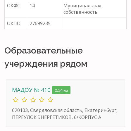
ОКФС
14
Муниципальная
собственность
ОКПО
27699235
Образовательные
учерждения рядом
МАДОУ № 410
0.34 км
620103, Свердловская область, Екатеринбург,
ПЕРЕУЛОК ЭНЕРГЕТИКОВ, 6/КОРПУС А