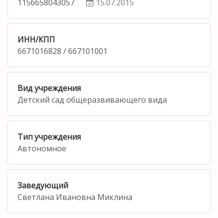
1156658043057
15.07.2015
ИНН/КПП
6671016828 / 667101001
Вид учреждения
Детский сад общеразвивающего вида
Тип учреждения
Автономное
Заведующий
Светлана Ивановна Миклина