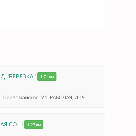
Д "БЕРЕЗКА"
1.71 км
ь, Первомайское, УЛ. РАБОЧАЯ, Д.19
КАЯ СОШ
1.97 км