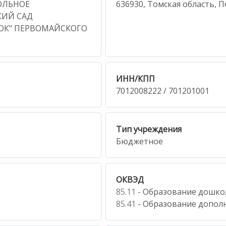
ОЛЬНОЕ
636930, Томская область, 
КИЙ САД
ОК" ПЕРВОМАЙСКОГО
ИНН/КПП
7012008222 / 701201001
Тип учреждения
Бюджетное
ОКВЭД
85.11
- Образование дошко
85.41
- Образование дополн