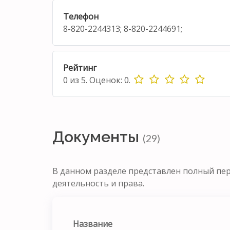
Телефон
8-820-2244313; 8-820-2244691;
Рейтинг
0
из
5.
Оценок:
0
.
Документы
(29)
В данном разделе представлен полный пе
деятельность и права.
Название