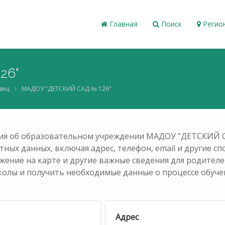
Главная
Поиск
Регио
26"
вец
МАДОУ "ДЕТСКИЙ САД № 126"
ия об образовательном учреждении МАДОУ "ДЕТСКИЙ С
тных данных, включая адрес, телефон, email и другие с
ожение на карте и другие важные сведения для родител
колы и получить необходимые данные о процессе обучен
Адрес