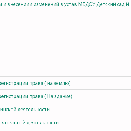
 и внесениии изменений в устав МБДОУ Детский сад №
егистрации права ( на землю)
егистрации права ( На здание)
инской деятельности
овательной деятельности