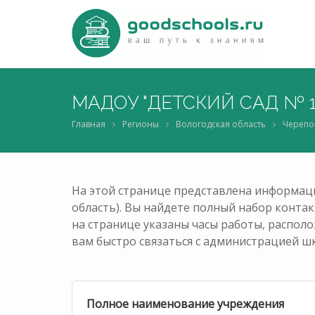
МАДОУ "ДЕТСКИЙ САД № 1
Главная
Регионы
Вологодская область
Черепо
На этой странице представлена информац
область). Вы найдете полный набор контак
на странице указаны часы работы, распол
вам быстро связаться с администрацией ш
Полное наименование учреждения