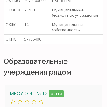
ОКТМО
20701000001
г Воронеж
ОКОПФ
75403
Муниципальные
бюджетные учреждения
ОКФС
14
Муниципальная
собственность
ОКПО
57706406
Образовательные
учерждения рядом
МБОУ СОШ № 12
0.21 км