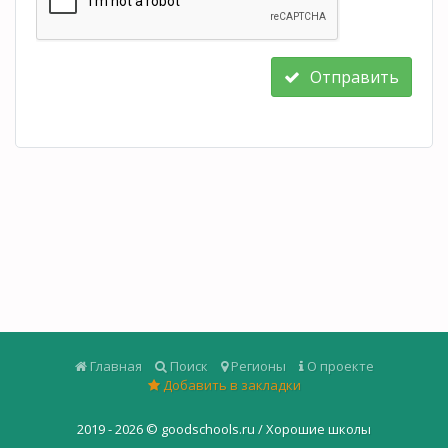
Отправить
Главная
Поиск
Регионы
О проекте
Добавить в закладки
2019 - 2026 ©
goodschools.ru / Хорошие школы