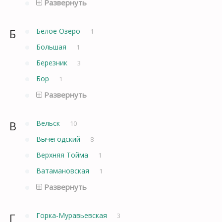
Развернуть
Б
Белое Озеро
1
Большая
1
Березник
3
Бор
1
Развернуть
В
Вельск
10
Вычегодский
8
Верхняя Тойма
1
Ватамановская
1
Развернуть
Г
Горка-Муравьевская
3