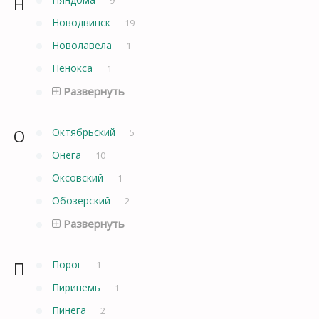
Н
Новодвинск
19
Новолавела
1
Ненокса
1
Развернуть
О
Октябрьский
5
Онега
10
Оксовский
1
Обозерский
2
Развернуть
П
Порог
1
Пиринемь
1
Пинега
2