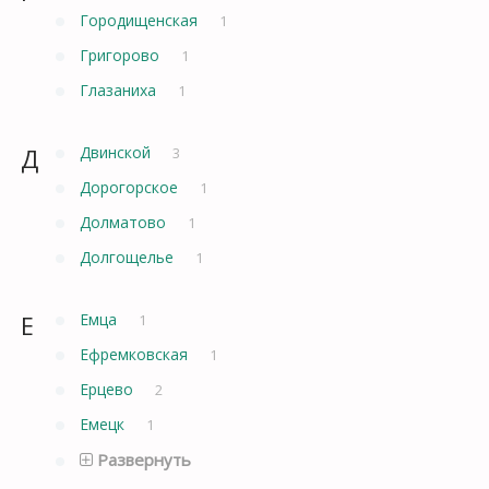
Городищенская
1
Григорово
1
Глазаниха
1
Д
Двинской
3
Дорогорское
1
Долматово
1
Долгощелье
1
Е
Емца
1
Ефремковская
1
Ерцево
2
Емецк
1
Развернуть