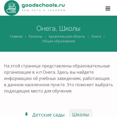
Онега, Школы
Главная
Регионы
Архангельская область
Онега
Общее образование
На этой странице представлены образовательные
организации в н.п Онега. Здесь вы найдете
информацию об учебных заведениях, работающих
в данном населенном пункте. Это поможет выбрать
подходящее место для обучения.
Школы
Детские сады