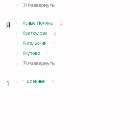
Развернуть
Я
Ясные Поляны
2
Яраткулова
2
Янгельский
1
Якупово
1
Развернуть
1
1 Военный
1