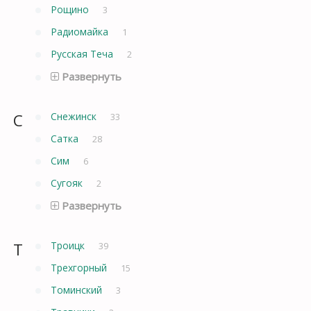
Рощино
3
Радиомайка
1
Русская Теча
2
Развернуть
С
Снежинск
33
Сатка
28
Сим
6
Сугояк
2
Развернуть
Т
Троицк
39
Трехгорный
15
Томинский
3