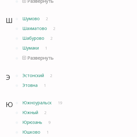
Развернуть
Ш
Шумово
2
Шахматово
2
Шабурово
2
Шумаки
1
Развернуть
Э
Эстонский
2
Этовна
1
Ю
Южноуральск
19
Южный
2
Юрюзань
9
Юшково
1