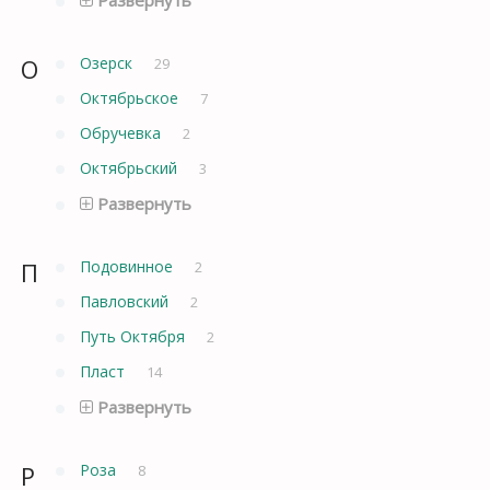
О
Озерск
29
Октябрьское
7
Обручевка
2
Октябрьский
3
Развернуть
П
Подовинное
2
Павловский
2
Путь Октября
2
Пласт
14
Развернуть
Р
Роза
8