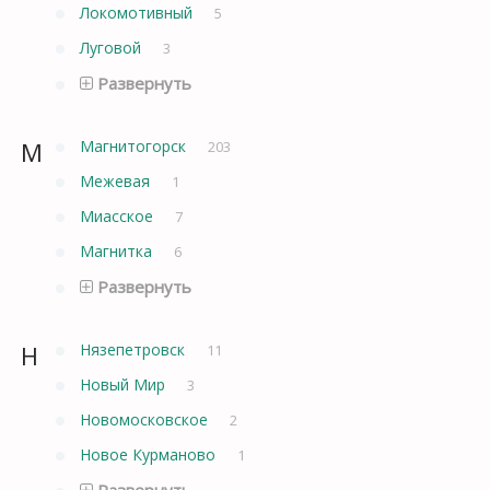
Локомотивный
5
Луговой
3
Развернуть
М
Магнитогорск
203
Межевая
1
Миасское
7
Магнитка
6
Развернуть
Н
Нязепетровск
11
Новый Мир
3
Новомосковское
2
Новое Курманово
1
Развернуть