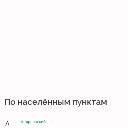
По населённым пунктам
А
Андреевский
2