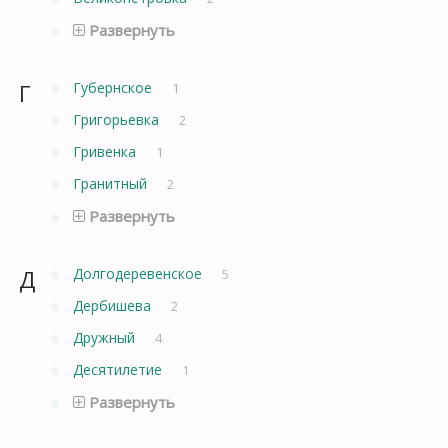
Развернуть
Г
Губернское
1
Григорьевка
2
Гривенка
1
Гранитный
2
Развернуть
Д
Долгодеревенское
5
Дербишева
2
Дружный
4
Десятилетие
1
Развернуть