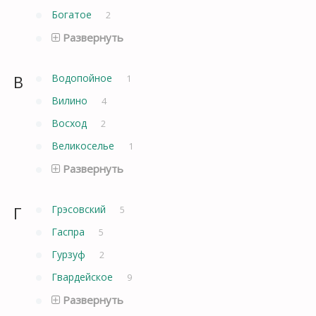
Богатое
2
Развернуть
В
Водопойное
1
Вилино
4
Восход
2
Великоселье
1
Развернуть
Г
Грэсовский
5
Гаспра
5
Гурзуф
2
Гвардейское
9
Развернуть