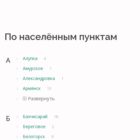
По населённым пунктам
А
Алупка
4
Амурское
1
Александровка
1
Армянск
13
Развернуть
Б
Бахчисарай
18
Береговое
2
Белогорск
9