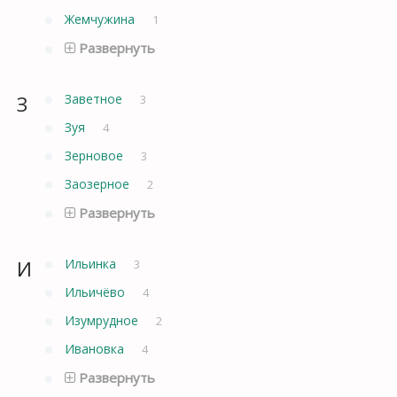
Жемчужина
1
Развернуть
З
Заветное
3
Зуя
4
Зерновое
3
Заозерное
2
Развернуть
И
Ильинка
3
Ильичёво
4
Изумрудное
2
Ивановка
4
Развернуть