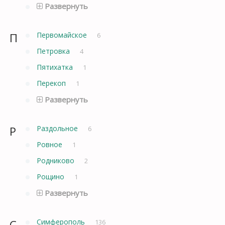
Развернуть
П
Первомайское
6
Петровка
4
Пятихатка
1
Перекоп
1
Развернуть
Р
Раздольное
6
Ровное
1
Родниково
2
Рощино
1
Развернуть
С
Симферополь
136