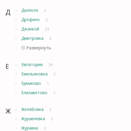
Д
Далекое
2
Дрофино
2
Джанкой
23
Дмитровка
2
Развернуть
Е
Евпатория
39
Емельяновка
2
Ермаково
1
Елизаветово
1
Ж
Желябовка
2
Журавлевка
2
Журавки
2