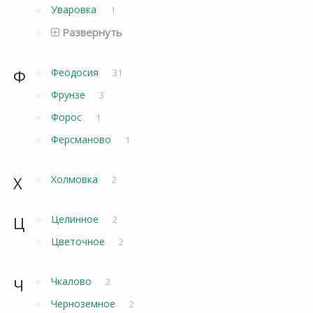
Уваровка
1
Развернуть
Ф
Феодосия
31
Фрунзе
3
Форос
1
Ферсманово
1
Х
Холмовка
2
Ц
Целинное
2
Цветочное
2
Ч
Чкалово
2
Черноземное
2