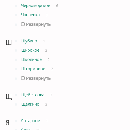
Черноморское
6
Чапаевка
3
Развернуть
Ш
Шубино
1
Широкое
2
Школьное
2
Штормовое
2
Развернуть
Щ
Щебетовка
2
Щелкино
3
Я
Янтарное
1
Ялта
28