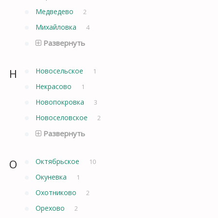
Медведево
2
Михайловка
4
Развернуть
Н
Новосельское
1
Некрасово
1
Новопокровка
3
Новоселовское
2
Развернуть
О
Октябрьское
10
Окуневка
1
Охотниково
2
Орехово
2