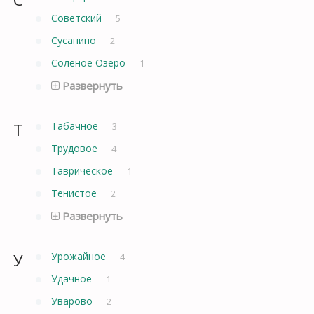
Советский
5
Сусанино
2
Соленое Озеро
1
Развернуть
Т
Табачное
3
Трудовое
4
Таврическое
1
Тенистое
2
Развернуть
У
Урожайное
4
Удачное
1
Уварово
2