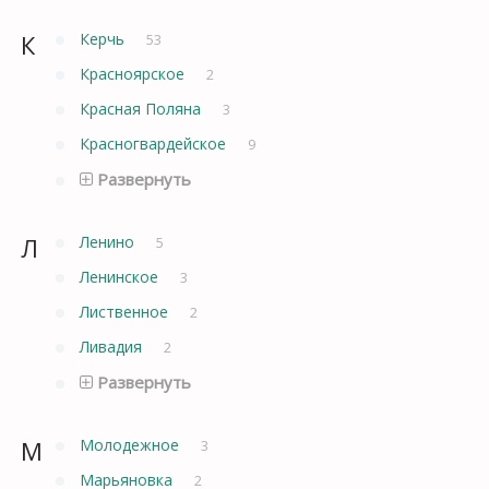
К
Керчь
53
Красноярское
2
Красная Поляна
3
Красногвардейское
9
Развернуть
Л
Ленино
5
Ленинское
3
Лиственное
2
Ливадия
2
Развернуть
М
Молодежное
3
Марьяновка
2