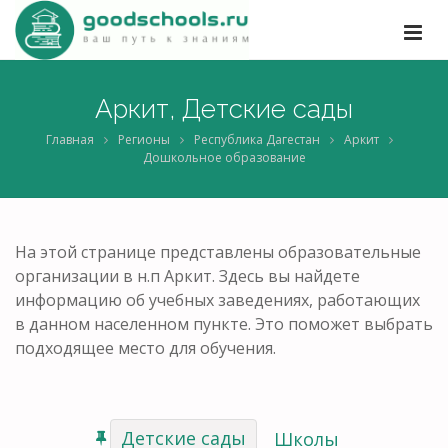
Аркит, Детские сады
Главная
Регионы
Республика Дагестан
Аркит
Дошкольное образование
На этой странице представлены образовательные
организации в н.п Аркит. Здесь вы найдете
информацию об учебных заведениях, работающих
в данном населенном пункте. Это поможет выбрать
подходящее место для обучения.
Детские сады
Школы