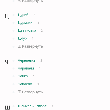
Развернуть
Ц
Цуриб
2
Цурмахи
1
Цветковка
2
Цмур
1
Развернуть
Ч
Черняевка
3
Чаравали
1
Чанко
1
Чапаево
3
Развернуть
Ш
Шамхал-Янгиюрт
1