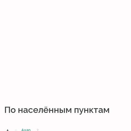
По населённым пунктам
Ахар
2