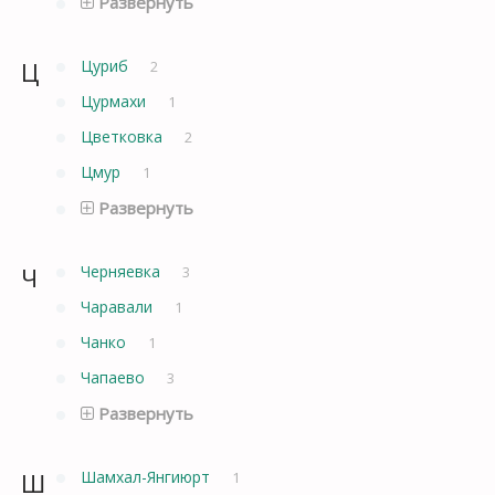
Развернуть
Ц
Цуриб
2
Цурмахи
1
Цветковка
2
Цмур
1
Развернуть
Ч
Черняевка
3
Чаравали
1
Чанко
1
Чапаево
3
Развернуть
Ш
Шамхал-Янгиюрт
1