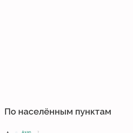
По населённым пунктам
Ахар
2