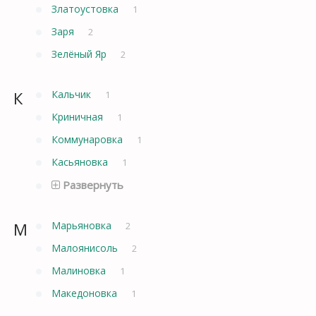
Златоустовка
1
Заря
2
Зелёный Яр
2
К
Кальчик
1
Криничная
1
Коммунаровка
1
Касьяновка
1
Развернуть
М
Марьяновка
2
Малоянисоль
2
Малиновка
1
Македоновка
1