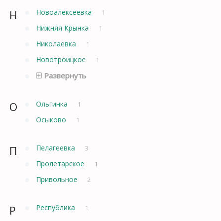
Н
Новоалексеевка
1
Нижняя Крынка
1
Николаевка
1
Новотроицкое
1
Развернуть
О
Ольгинка
1
Осыково
1
П
Пелагеевка
3
Пролетарское
1
Привольное
2
Р
Республика
1