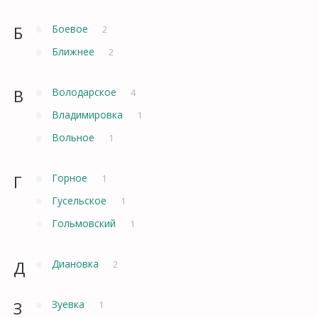
Б
Боевое
2
Ближнее
2
В
Володарское
4
Владимировка
1
Вольное
1
Г
Горное
1
Гусельское
1
Гольмовский
1
Д
Диановка
2
З
Зуевка
1