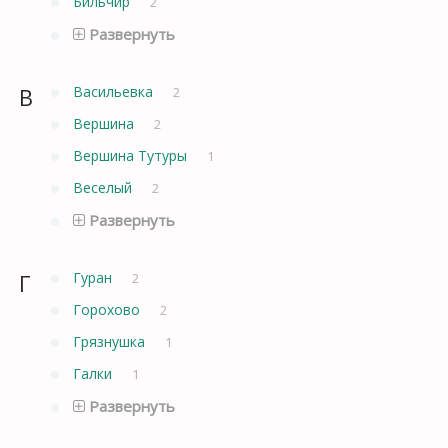
Бильчир
2
Развернуть
В
Васильевка
2
Вершина
2
Вершина Тутуры
1
Веселый
2
Развернуть
Г
Гуран
2
Горохово
2
Грязнушка
1
Галки
1
Развернуть