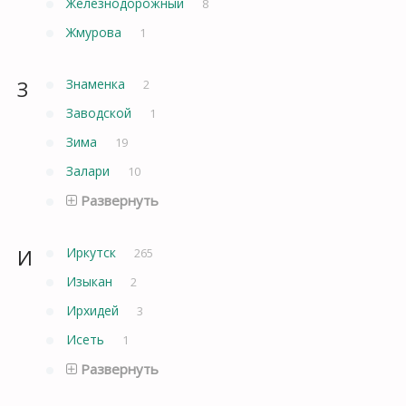
Железнодорожный
8
Жмурова
1
З
Знаменка
2
Заводской
1
Зима
19
Залари
10
Развернуть
И
Иркутск
265
Изыкан
2
Ирхидей
3
Исеть
1
Развернуть