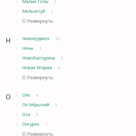
Малые Голы
2
Мельхитуй
2
Развернуть
Н
Нижнеудинск
25
Нены
1
Новобалтурина
2
Новая Игирма
6
Развернуть
О
Оек
4
Октябрьский
5
Оса
5
Онгурен
1
Развернуть