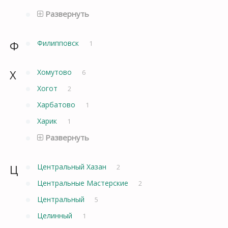
Развернуть
Ф
Филипповск
1
Х
Хомутово
6
Хогот
2
Харбатово
1
Харик
1
Развернуть
Ц
Центральный Хазан
2
Центральные Мастерские
2
Центральный
5
Целинный
1