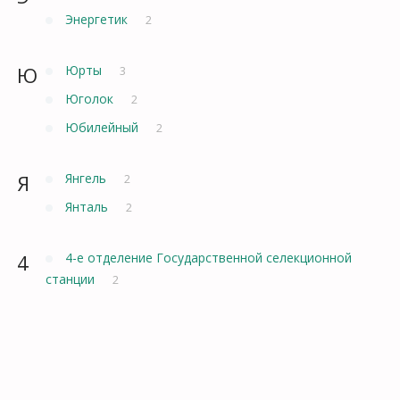
Энергетик
2
Ю
Юрты
3
Юголок
2
Юбилейный
2
Я
Янгель
2
Янталь
2
4
4-е отделение Государственной селекционной
станции
2