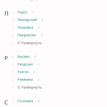
П
Порог
1
Пионерский
2
Покровка
3
Перфилово
2
Развернуть
Р
Рысево
2
Раздолье
1
Разгон
2
Ревякина
2
Развернуть
С
Сосновка
4