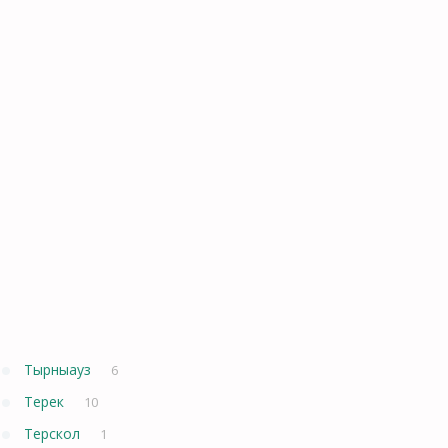
Тырныауз
6
Терек
10
Терскол
1