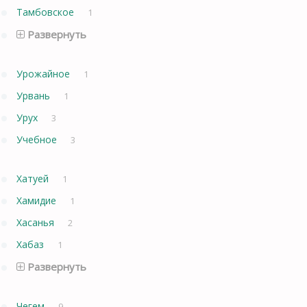
Тамбовское
1
Развернуть
Урожайное
1
Урвань
1
Урух
3
Учебное
3
Хатуей
1
Хамидие
1
Хасанья
2
Хабаз
1
Развернуть
Чегем
9