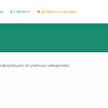
ны
О проекте
Добавить в закладки
информацию об учебных заведениях,