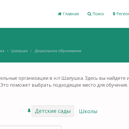
Главная
Поиск
Регио
ика
Шалушка
Дошкольное образование
ельные организации в н.п Шалушка. Здесь вы найдете 
 Это поможет выбрать подходящее место для обучения.
Детские сады
Школы