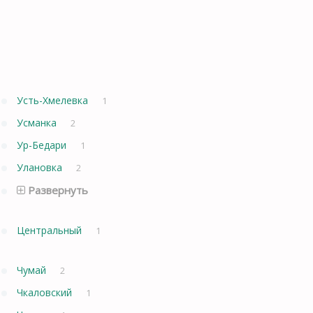
Усть-Хмелевка
1
Усманка
2
Ур-Бедари
1
Улановка
2
Развернуть
Центральный
1
Чумай
2
Чкаловский
1