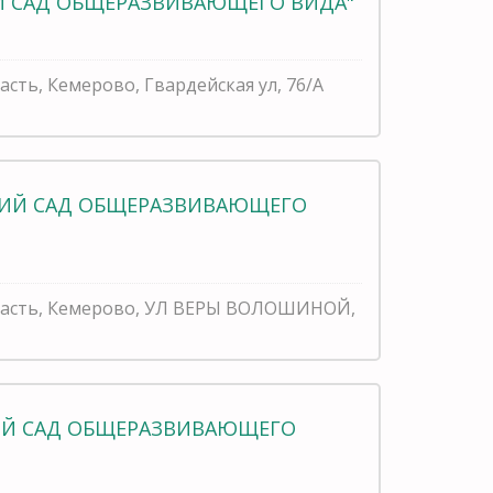
Й САД ОБЩЕРАЗВИВАЮЩЕГО ВИДА"
асть, Кемерово, Гвардейская ул, 76/А
СКИЙ САД ОБЩЕРАЗВИВАЮЩЕГО
бласть, Кемерово, УЛ ВЕРЫ ВОЛОШИНОЙ,
КИЙ САД ОБЩЕРАЗВИВАЮЩЕГО