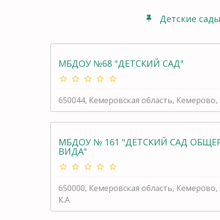
Детские сад
МБДОУ №68 "ДЕТСКИЙ САД"
650044, Кемеровская область, Кемерово,
МБДОУ № 161 "ДЕТСКИЙ САД ОБЩ
ВИДА"
650000, Кемеровская область, Кемерово
К.А