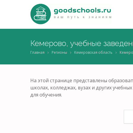
Кемерово, учебные заведен
Главная
Регионы
Кемеровская область
Кемеро
На этой странице представлены образоват
школах, колледжах, вузах и других учебн
для обучения.