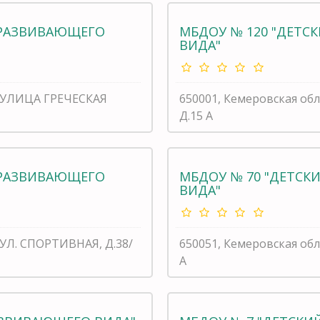
ЕРАЗВИВАЮЩЕГО
МБДОУ № 120 "ДЕТ
ВИДА"
, УЛИЦА ГРЕЧЕСКАЯ
650001, Кемеровская обл
Д.15 А
ЕРАЗВИВАЮЩЕГО
МБДОУ № 70 "ДЕТС
ВИДА"
 УЛ. СПОРТИВНАЯ, Д.38/
650051, Кемеровская обл
А