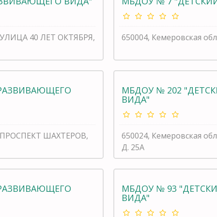
АЗВИВАЮЩЕГО ВИДА"
МБДОУ № 7 "ДЕТСКИ
, УЛИЦА 40 ЛЕТ ОКТЯБРЯ,
650004, Кемеровская обл
ЕРАЗВИВАЮЩЕГО
МБДОУ № 202 "ДЕТ
ВИДА"
о, ПРОСПЕКТ ШАХТЕРОВ,
650024, Кемеровская о
Д. 25А
ЕРАЗВИВАЮЩЕГО
МБДОУ № 93 "ДЕТС
ВИДА"