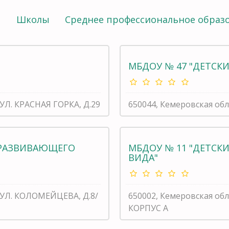
ы
Школы
Среднее профессиональное образ
МБДОУ № 47 "ДЕТСКИ
 УЛ. КРАСНАЯ ГОРКА, Д.29
650044, Кемеровская обл
ЕРАЗВИВАЮЩЕГО
МБДОУ № 11 "ДЕТС
ВИДА"
, УЛ. КОЛОМЕЙЦЕВА, Д.8/
650002, Кемеровская обл
КОРПУС А