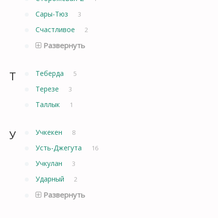
Сары-Тюз
3
Счастливое
2
Развернуть
Т
Теберда
5
Терезе
3
Таллык
1
У
Учкекен
8
Усть-Джегута
16
Учкулан
3
Ударный
2
Развернуть