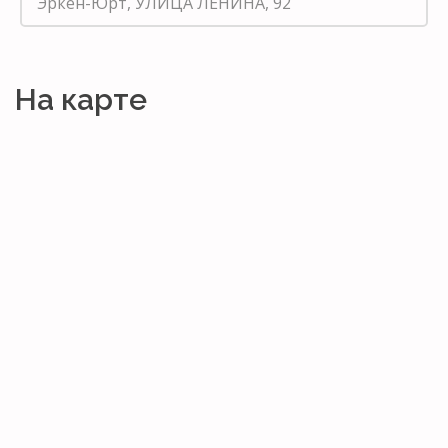
Эркен-Юрт, УЛИЦА ЛЕНИНА, 92
На карте